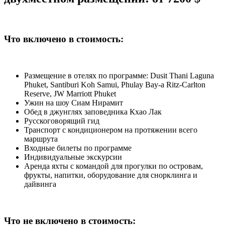
Что включено в стоимость:
Размещение в отелях по программе: Dusit Thani Laguna
Phuket, Santiburi Koh Samui, Phulay Bay-a Ritz-Carlton
Reserve, JW Marriott Phuket
Ужин на шоу Сиам Нирамит
Обед в джунглях заповедника Кхао Лак
Русскоговорящий гид
Транспорт с кондиционером на протяжении всего
маршрута
Входные билеты по программе
Индивидуальные экскурсии
Аренда яхты с командой для прогулки по островам,
фрукты, напитки, оборудование для снорклинга и
дайвинга
Что не включено в стоимость: