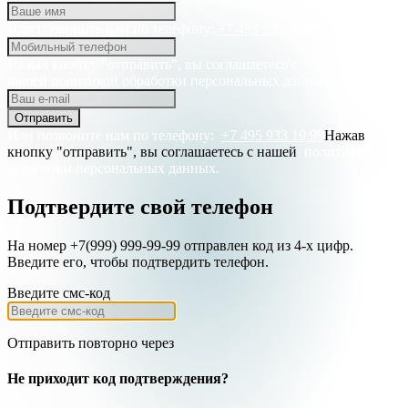
Или позвоните нам по телефону:
+7 495 933 19 99
Нажав кнопку "отправить", вы соглашаетесь с
нашей
политикой обработки персональных данных.
Отправить
Или позвоните нам по телефону:
+7 495 933 19 99
Нажав
кнопку "отправить", вы соглашаетесь с нашей
политикой
обработки персональных данных.
Подтвердите свой телефон
На номер +7(999) 999-99-99 отправлен код из 4-х цифр.
Введите его, чтобы подтвердить телефон.
Введите смс-код
Отправить повторно через
Не приходит код подтверждения?