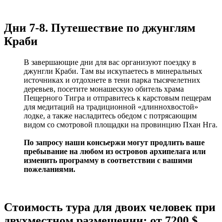
Дни 7-8. Путешествие по джунглям
Краби
В завершающие дни для вас организуют поездку в
джунгли Краби. Там вы искупаетесь в минеральных
источниках и отдохнете в тени парка тысячелетних
деревьев, посетите монашескую обитель храма
Пещерного Тигра и отправитесь к карстовым пещерам
для медитаций на традиционной «длиннохвостой»
лодке, а также насладитесь обедом с потрясающим
видом со смотровой площадки на провинцию Пхан Нга.
По запросу наши консьержи могут продлить ваше
пребывание на любом из островов архипелага или
изменить программу в соответствии с вашими
пожеланиями.
Стоимость тура для двоих человек при
двухместном размещении: от 7200 $