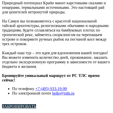
Природный потенциал Краби манит карстовыми скалами и
пещерами, термальными источниками. Это настоящий рай
для ценителей нетронутой природы.
На Самуи вы познакомитесь с красотой национальной
тайской архитектуры, религиозными обычаями и народными
традициям, будете сплавляться на бамбуковых плотах по
тропической реке, займетесь снорклингом на черепашьем
острове и покормите ручных рыбок на песчаной косе между
трех островов.
Каждый наш тур – это идея для вдохновения вашей поездки!
Вы можете изменить количество дней, проживание, заказать
отдельно экскурсионную программу в зависимости от вашего
бюджета и желания.
Бронируйте уникальный маршрут от РС ТЛС прямо
сейчас!
По телефону
+7 (495) 933-19-99
По электронной почте
hello@rstls.ru
ЗАБРОНИРОВАТЬ