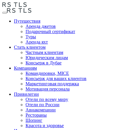
Путешествия
Аренда джетов
Подарочный сертификат
Туры
Аренда яхт
Стать клиентом
Частным клиентам
Юридическим лицам
Консьерж в Дубае
Компаниям
Командировки, MICE
Консьерж для ваших клиентов
Маркетинговая поддержка
Мотивация персонала
Привилегии
Отели по всему миру
Отели по России
Авиакомпании
Рестораны
Шопинг
Красота и здоровье