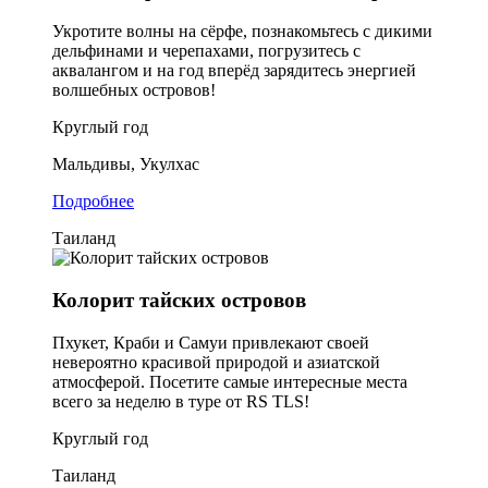
Укротите волны на сёрфе, познакомьтесь с дикими
дельфинами и черепахами, погрузитесь с
аквалангом и на год вперёд зарядитесь энергией
волшебных островов!
Круглый год
Мальдивы, Укулхас
Подробнее
Таиланд
Колорит тайских островов
Пхукет, Краби и Самуи привлекают своей
невероятно красивой природой и азиатской
атмосферой. Посетите самые интересные места
всего за неделю в туре от RS TLS!
Круглый год
Таиланд