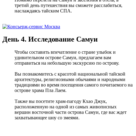
третий день путешествия вы сможете расслабиться,
наслаждаясь тайским СПА.
День 4. Исследование Самуи
Чтобы составить впечатление о стране улыбок и
удивительном острове Самуи, предлагаем вам
отправиться на небольшую экскурсию по острову.
Вы познакомитесь с красотой национальной тайской
архитектуры, религиозными обычаями и народными
традициями во время посещения самого почитаемого на
острове храма Пла Лаем.
Также вы посетите храм-пагоду Кхао Джук,
расположенную на одной из самых живописных
вершин восточной части острова Самуи, где вас ждет
захватывающее шоу со змеями.