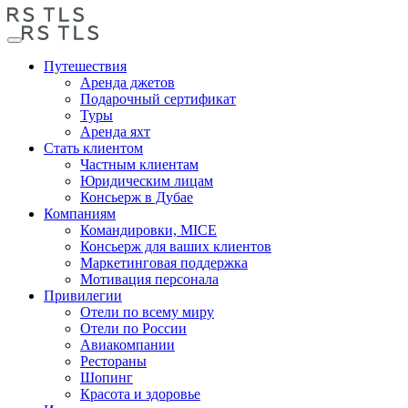
Путешествия
Аренда джетов
Подарочный сертификат
Туры
Аренда яхт
Стать клиентом
Частным клиентам
Юридическим лицам
Консьерж в Дубае
Компаниям
Командировки, MICE
Консьерж для ваших клиентов
Маркетинговая поддержка
Мотивация персонала
Привилегии
Отели по всему миру
Отели по России
Авиакомпании
Рестораны
Шопинг
Красота и здоровье