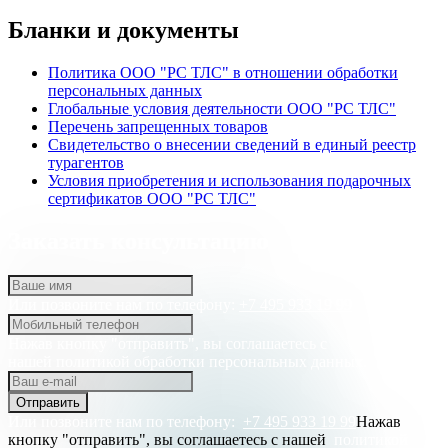
Бланки и документы
Политика ООО "РС ТЛС" в отношении обработки
персональных данных
Глобальные условия деятельности ООО "РС ТЛС"
Перечень запрещенных товаров
Свидетельство о внесении сведений в единый реестр
турагентов
Условия приобретения и использования подарочных
сертификатов ООО "РС ТЛС"
Заказать консультацию
Или позвоните нам по телефону:
+7 495 933 19 99
Нажав кнопку "отправить", вы соглашаетесь с
нашей
политикой обработки персональных данных.
Отправить
Или позвоните нам по телефону:
+7 495 933 19 99
Нажав
кнопку "отправить", вы соглашаетесь с нашей
политикой