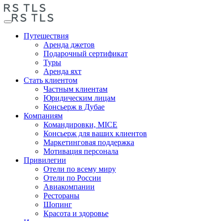
Путешествия
Аренда джетов
Подарочный сертификат
Туры
Аренда яхт
Стать клиентом
Частным клиентам
Юридическим лицам
Консьерж в Дубае
Компаниям
Командировки, MICE
Консьерж для ваших клиентов
Маркетинговая поддержка
Мотивация персонала
Привилегии
Отели по всему миру
Отели по России
Авиакомпании
Рестораны
Шопинг
Красота и здоровье