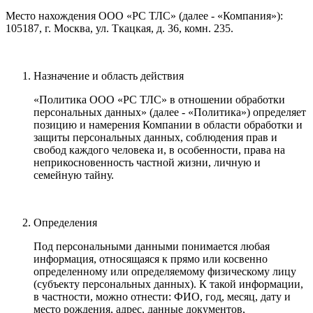
Место нахождения ООО «PC ТЛС» (далее - «Компания»):
105187, г. Москва, ул. Ткацкая, д. 36, комн. 235.
Назначение и область действия
«Политика ООО «PC ТЛС» в отношении обработки
персональных данных» (далее - «Политика») определяет
позицию и намерения Компании в области обработки и
защиты персональных данных, соблюдения прав и
свобод каждого человека и, в особенности, права на
неприкосновенность частной жизни, личную и
семейную тайну.
Определения
Под персональными данными понимается любая
информация, относящаяся к прямо или косвенно
определенному или определяемому физическому лицу
(субъекту персональных данных). К такой информации,
в частности, можно отнести: ФИО, год, месяц, дату и
место рождения, адрес, данные документов,