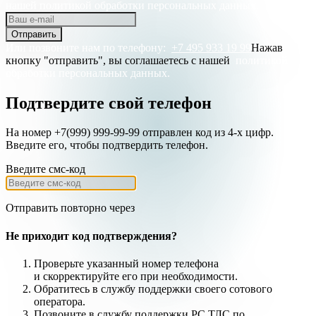
нашей
политикой обработки персональных данных.
Отправить
Или позвоните нам по телефону:
+7 495 933 19 99
Нажав
кнопку "отправить", вы соглашаетесь с нашей
политикой
обработки персональных данных.
Подтвердите свой телефон
На номер +7(999) 999-99-99 отправлен код из 4-х цифр.
Введите его, чтобы подтвердить телефон.
Введите смс-код
Отправить повторно через
Не приходит код подтверждения?
Проверьте указанный номер телефона
и
скорректируйте
его при необходимости.
Обратитесь в службу поддержки своего сотового
оператора.
Позвоните в службу поддержки РС ТЛС по