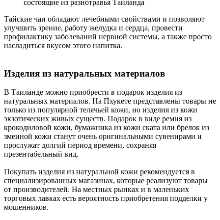
состоящие из разнотравья Таиланда
Тайские чаи обладают лечебными свойствами и позволяют
улучшить зрение, работу желудка и сердца, провести
профилактику заболеваний нервной системы, а также просто
насладиться вкусом этого напитка.
Изделия из натуральных материалов
В Таиланде можно приобрести в подарок изделия из
натуральных материалов. На Пхукете представлены товары не
только из популярной телячьей кожи, но изделия из кожи
экзотических живых существ. Подарок в виде ремня из
крокодиловой кожи, бумажника из кожи ската или брелок из
змеиной кожи станут очень оригинальными сувенирами и
прослужат долгий период времени, сохраняя
презентабельный вид.
Покупать изделия из натуральной кожи рекомендуется в
специализированных магазинах, которые реализуют товары
от производителей. На местных рынках и в маленьких
торговых лавках есть вероятность приобретения подделки у
мошенников.