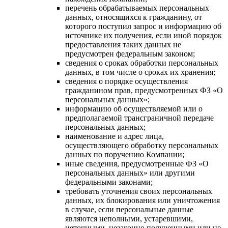
перечень обрабатываемых персональных
данных, относящихся к гражданину, от
которого поступил запрос и информацию об
источнике их получения, если иной порядок
предоставления таких данных не
предусмотрен федеральным законом;
сведения о сроках обработки персональных
данных, в том числе о сроках их хранения;
сведения о порядке осуществления
гражданином прав, предусмотренных ФЗ «О
персональных данных»;
информацию об осуществляемой или о
предполагаемой трансграничной передаче
персональных данных;
наименование и адрес лица,
осуществляющего обработку персональных
данных по поручению Компании;
иные сведения, предусмотренные ФЗ «О
персональных данных» или другими
федеральными законами;
требовать уточнения своих персональных
данных, их блокирования или уничтожения
в случае, если персональные данные
являются неполными, устаревшими,
неточными, незаконно полученными или не