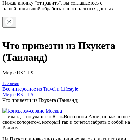
Нажав кнопку "отправить", вы соглашаетесь с
нашей
политикой обработки персональных данных.
Что привезти из Пхукета
(Таиланд)
Мир с RS TLS
Главная
Все интересное из Travel и Lifestyle
Мир с RS TLS
Что привезти из Пхукета (Таиланд)
Таиланд – государство Юго-Восточной Азии, поражающее
своим колоритом, который так и хочется забрать с собой на
Родину.
На Пхукете множество сувенирных лавок с магнитиками,