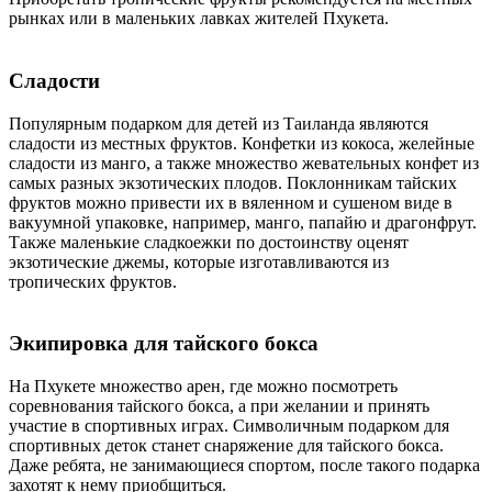
рынках или в маленьких лавках жителей Пхукета.
Сладости
Популярным подарком для детей из Таиланда являются
сладости из местных фруктов. Конфетки из кокоса, желейные
сладости из манго, а также множество жевательных конфет из
самых разных экзотических плодов. Поклонникам тайских
фруктов можно привести их в вяленном и сушеном виде в
вакуумной упаковке, например, манго, папайю и драгонфрут.
Также маленькие сладкоежки по достоинству оценят
экзотические джемы, которые изготавливаются из
тропических фруктов.
Экипировка для тайского бокса
На Пхукете множество арен, где можно посмотреть
соревнования тайского бокса, а при желании и принять
участие в спортивных играх. Символичным подарком для
спортивных деток станет снаряжение для тайского бокса.
Даже ребята, не занимающиеся спортом, после такого подарка
захотят к нему приобщиться.