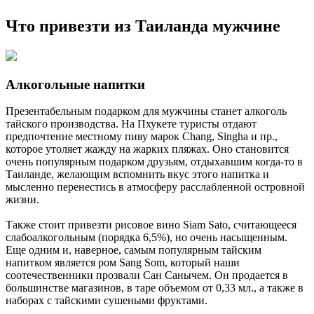
Что привезти из Таиланда мужчине
Алкогольные напитки
Презентабельным подарком для мужчины станет алкоголь
тайского производства. На Пхукете туристы отдают
предпочтение местному пиву марок Chang, Singha и пр.,
которое утоляет жажду на жарких пляжах. Оно становится
очень популярным подарком друзьям, отдыхавшим когда-то в
Таиланде, желающим вспомнить вкус этого напитка и
мысленно перенестись в атмосферу расслабленной островной
жизни.
Также стоит привезти рисовое вино Siam Sato, считающееся
слабоалкогольным (порядка 6,5%), но очень насыщенным.
Еще одним и, наверное, самым популярным тайским
напитком является ром Sang Som, который наши
соотечественники прозвали Сан Санычем. Он продается в
большинстве магазинов, в таре объемом от 0,33 мл., а также в
наборах с тайскими сушеными фруктами.