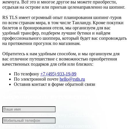
жемчуга. Всё это и многое другое вы можете приобрести,
отдыхая на острове или приехав целенаправленно на шопинг.
RS TLS имеет огромный опыт планирования шопинг-туров
по всем странам мира, в том числе Таиланду. Кроме покупки
билетов и бронирования отеля, мы организуем для вас
удобный трансфер, подберем лучшие бутики и найдем
профессионального шоппера, который будет вас сопровождать
на протяжении прогулок по магазинам.
Обратитесь к нам удобным способом, и мы организуем для
вас отличное путешествие с возможностью приобретения
качественных подарков для себя или близких:
По телефону
+7 (495) 933-19-99
По электронной почте
hello@rstls.ru
Оставив контакт в форме обратной связи
забронировать путешествие
Или позвоните нам по телефону:
+7 495 933 19 99
Нажав кнопку "отправить", вы соглашаетесь с