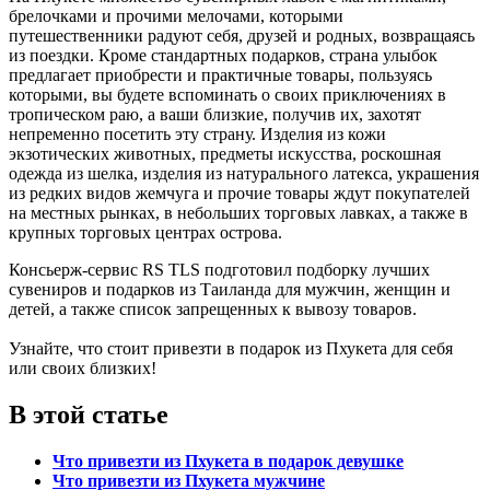
брелочками и прочими мелочами, которыми
путешественники радуют себя, друзей и родных, возвращаясь
из поездки. Кроме стандартных подарков, страна улыбок
предлагает приобрести и практичные товары, пользуясь
которыми, вы будете вспоминать о своих приключениях в
тропическом раю, а ваши близкие, получив их, захотят
непременно посетить эту страну. Изделия из кожи
экзотических животных, предметы искусства, роскошная
одежда из шелка, изделия из натурального латекса, украшения
из редких видов жемчуга и прочие товары ждут покупателей
на местных рынках, в небольших торговых лавках, а также в
крупных торговых центрах острова.
Консьерж-сервис RS TLS подготовил подборку лучших
сувениров и подарков из Таиланда для мужчин, женщин и
детей, а также список запрещенных к вывозу товаров.
Узнайте, что стоит привезти в подарок из Пхукета для себя
или своих близких!
В этой статье
Что привезти из Пхукета в подарок девушке
Что привезти из Пхукета мужчине