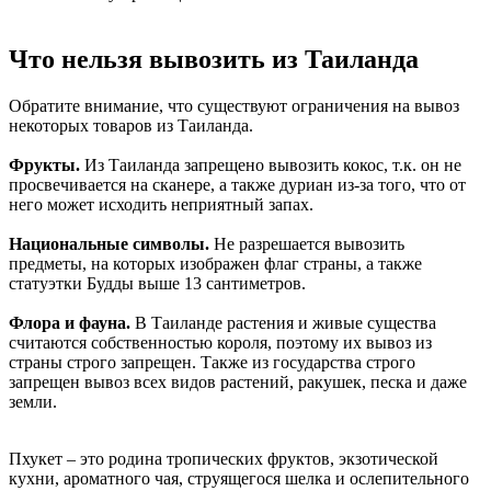
Что нельзя вывозить из Таиланда
Обратите внимание, что существуют ограничения на вывоз
некоторых товаров из Таиланда.
Фрукты.
Из Таиланда запрещено вывозить кокос, т.к. он не
просвечивается на сканере, а также дуриан из-за того, что от
него может исходить неприятный запах.
Национальные символы.
Не разрешается вывозить
предметы, на которых изображен флаг страны, а также
статуэтки Будды выше 13 сантиметров.
Флора и фауна.
В Таиланде растения и живые существа
считаются собственностью короля, поэтому их вывоз из
страны строго запрещен. Также из государства строго
запрещен вывоз всех видов растений, ракушек, песка и даже
земли.
Пхукет – это родина тропических фруктов, экзотической
кухни, ароматного чая, струящегося шелка и ослепительного