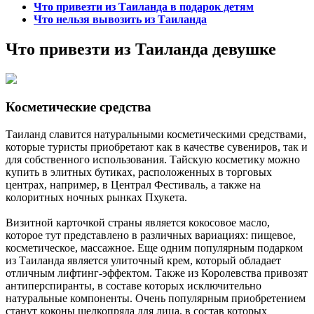
Что привезти из Таиланда в подарок детям
Что нельзя вывозить из Таиланда
Что привезти из Таиланда девушке
Косметические средства
Таиланд славится натуральными косметическими средствами,
которые туристы приобретают как в качестве сувениров, так и
для собственного использования. Тайскую косметику можно
купить в элитных бутиках, расположенных в торговых
центрах, например, в Централ Фестиваль, а также на
колоритных ночных рынках Пхукета.
Визитной карточкой страны является кокосовое масло,
которое тут представлено в различных вариациях: пищевое,
косметическое, массажное. Еще одним популярным подарком
из Таиланда является улиточный крем, который обладает
отличным лифтинг-эффектом. Также из Королевства привозят
антиперспиранты, в составе которых исключительно
натуральные компоненты. Очень популярным приобретением
станут коконы шелкопряда для лица, в состав которых