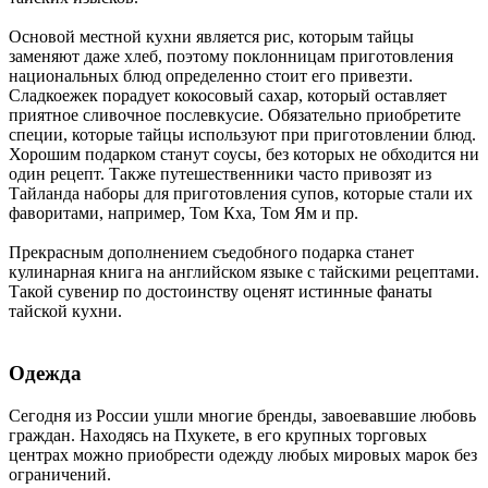
Основой местной кухни является рис, которым тайцы
заменяют даже хлеб, поэтому поклонницам приготовления
национальных блюд определенно стоит его привезти.
Сладкоежек порадует кокосовый сахар, который оставляет
приятное сливочное послевкусие. Обязательно приобретите
специи, которые тайцы используют при приготовлении блюд.
Хорошим подарком станут соусы, без которых не обходится ни
один рецепт. Также путешественники часто привозят из
Тайланда наборы для приготовления супов, которые стали их
фаворитами, например, Том Кха, Том Ям и пр.
Прекрасным дополнением съедобного подарка станет
кулинарная книга на английском языке с тайскими рецептами.
Такой сувенир по достоинству оценят истинные фанаты
тайской кухни.
Одежда
Сегодня из России ушли многие бренды, завоевавшие любовь
граждан. Находясь на Пхукете, в его крупных торговых
центрах можно приобрести одежду любых мировых марок без
ограничений.