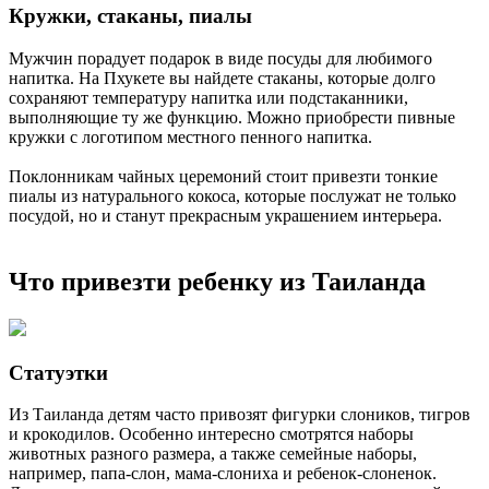
Кружки, стаканы, пиалы
Мужчин порадует подарок в виде посуды для любимого
напитка. На Пхукете вы найдете стаканы, которые долго
сохраняют температуру напитка или подстаканники,
выполняющие ту же функцию. Можно приобрести пивные
кружки с логотипом местного пенного напитка.
Поклонникам чайных церемоний стоит привезти тонкие
пиалы из натурального кокоса, которые послужат не только
посудой, но и станут прекрасным украшением интерьера.
Что привезти ребенку из Таиланда
Статуэтки
Из Таиланда детям часто привозят фигурки слоников, тигров
и крокодилов. Особенно интересно смотрятся наборы
животных разного размера, а также семейные наборы,
например, папа-слон, мама-слониха и ребенок-слоненок.