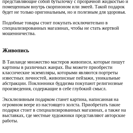
представляющие собой бутылочку с прозрачной жидкостью и
помещенным внутрь скорпионом или змеей. Такой подарок
будет не только оригинальным, но и полезным для здоровья.
Подобные товары стоит покупать исключительно в
специализированных магазинах, чтобы не стать жертвой
мошенничества.
Живопись
В Таиланде множество мастеров живописи, которые пишут
картины в различных жанрах. Вы можете приобрести
классические экземпляры, которыми являются портреты
известных личностей, живописные пейзажи, уникальные
абстракции. Поклонники буддизма покупают религиозные
произведения, содержащие в себе глубокий смысл.
Эксклюзивным подарком станет картина, написанная на
огромном веере из настоящего холста. Приобретать такие
подарки стоит в специализированных магазинах, а также на
выставках, где местные художники представляют авторские
работы.