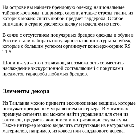
На острове вы найдете брендовую одежду, национальные
тайские костюмы, например, саронг, а также отрезы ткани, из
которых можно сшить любой предмет гардероба. Особое
внимание в стране уделяется шелку и изделиям из него.
В связи с отсутствием популярных брендов одежды и обуви в
России стали набирать популярность шопинг-туры за рубеж,
которые с большим успехом организует консьерж-сервис RS
TLS.
Шопинг-тур – это потрясающая возможность совместить
наслаждение экскурсионной составляющей с покупками
предметов гардероба любимых брендов.
Элементы декора
Из Таиланда можно привезти эксклюзивные вещицы, которые
послужат прекрасным украшением интерьера. В магазинах
премиум-сегмента вы можете найти украшения для стен из
зонтиков, предметы живописи и потрясающие скульптуры.
Также интерьер можно выделить статуэтками из натуральных
материалов, например, из кокоса или сандалового дерева.