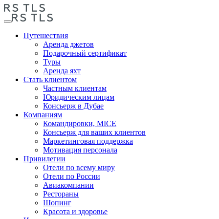
Путешествия
Аренда джетов
Подарочный сертификат
Туры
Аренда яхт
Стать клиентом
Частным клиентам
Юридическим лицам
Консьерж в Дубае
Компаниям
Командировки, MICE
Консьерж для ваших клиентов
Маркетинговая поддержка
Мотивация персонала
Привилегии
Отели по всему миру
Отели по России
Авиакомпании
Рестораны
Шопинг
Красота и здоровье