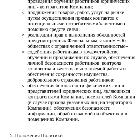
проведения обучения работников юридических
лиц - контрагентов Компании;
продвижения товаров, работ, услуг на рынке
путем осуществления прямых контактов с
потенциальными потребителями/клиентами с
помощью средств связи;
реализации прав и выполнения обязанностей,
предусмотренных Федеральным законом «Об
обществах с ограниченной ответственностью»
содействия работникам в трудоустройстве,
обучении и продвижении по службе, обеспечения
личной безопасности работников, контроля
количества и качества выполняемой работы и
обеспечения сохранности имущества,
добровольного страхования работников;
обеспечения безопасности физических лиц и
представителей юридических лиц, являющихся
контрагентами Компании, посетителей Компании
(в случае прохода указанных лиц на территорию
Компании), обеспечения безопасности
информации, обрабатываемой на объектах и в
помещениях Компании.
Положения Политики