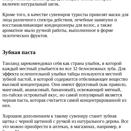
включен натуральный шелк.
Кроме того, в качестве сувениров туристы привозят маски для
лица различного спектра действия, лечебные шампуни и
восстанавливающие кондиционеры для волос, а также
ароматное мыло ручной работы, выполненное в форме
экзотических фруктов.
Зубная паста
Таиланд зарекомендовал себя как cтрана улыбок, в которой
каждый местный улыбается во все 32 белоснежных зуба. Для
эффекта ослепительной улыбки тайцы пользуются местной
зубной пастой, в которой содержится отбеливающее вещество
высокой концентрации. Они имеют фруктовый (как правило,
манговый, ананасовый, банановый), освежающий мятный,
по-тайски островатый вкус, но самой популярный является
черная паста, которая считается самой концентрированной из
них.
Хорошим дополнением к такому сувениру станет зубная
щетка с черной щетиной с ручкой из натурального дерева. Все
это можно приобрести в аптеках, в магазинах, например, в