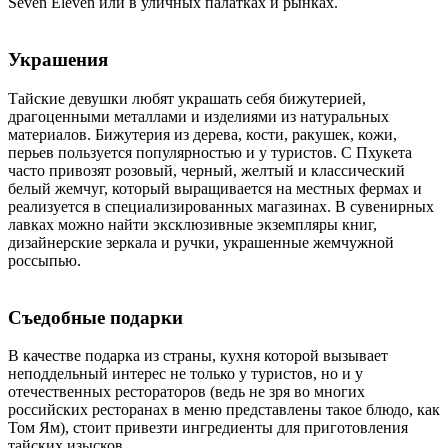
Seven Eleven или в уличных палатках и рынках.
Украшения
Тайские девушки любят украшать себя бижутерией,
драгоценными металлами и изделиями из натуральных
материалов. Бижутерия из дерева, кости, ракушек, кожи,
перьев пользуется популярностью и у туристов. С Пхукета
часто привозят розовый, черный, желтый и классический
белый жемчуг, который выращивается на местных фермах и
реализуется в специализированных магазинах. В сувенирных
лавках можно найти эксклюзивные экземпляры книг,
дизайнерские зеркала и ручки, украшенные жемчужной
россыпью.
Съедобные подарки
В качестве подарка из страны, кухня которой вызывает
неподдельный интерес не только у туристов, но и у
отечественных рестораторов (ведь не зря во многих
российских ресторанах в меню представлены такое блюдо, как
Том Ям), стоит привезти ингредиенты для приготовления
тайских изысков.