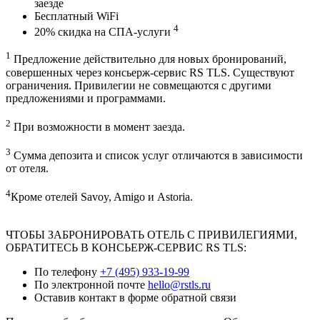
заезде
Бесплатный WiFi
4
20% скидка на СПА-услуги
1
Предложение действительно для новых бронирований,
совершенных через консьерж-сервис RS TLS. Существуют
ограничения. Привилегии не совмещаются с другими
предложениями и программами.
2
При возможности в момент заезда.
3
Сумма депозита и список услуг отличаются в зависимости
от отеля.
4
Кроме отелей Savoy, Amigo и Astoria.
ЧТОБЫ ЗАБРОНИРОВАТЬ ОТЕЛЬ С ПРИВИЛЕГИЯМИ,
ОБРАТИТЕСЬ В КОНСЬЕРЖ-СЕРВИС RS TLS:
По телефону
+7 (495) 933-19-99
По электронной почте
hello@rstls.ru
Оставив контакт в форме обратной связи