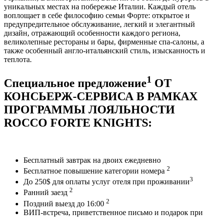
уникальных местах на побережье Италии. Каждый отель
воплощает в себе философию семьи Форте: открытое и
предупредительное обслуживание, легкий и элегантный
дизайн, отражающий особенности каждого региона,
великолепные рестораны и бары, фирменные спа-салоны, а
также особенный англо-итальянский стиль, изысканность и
теплота.
1
Специальное предложение
ОТ
КОНСЬЕРЖ-СЕРВИСА В РАМКАХ
ПРОГРАММЫ ЛОЯЛЬНОСТИ
ROCCO FORTE KNIGHTS:
Бесплатный завтрак на двоих ежедневно
2
Бесплатное повышение категории номера
3
До 250$ для оплаты услуг отеля при проживании
2
Ранний заезд
2
Поздний выезд до 16:00
ВИП-встреча, приветственное письмо и подарок при