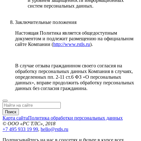
и уровнем защищенности информационных
систем персональных данных.
Заключительные положения
Настоящая Политика является общедоступным
документом и подлежит размещению на официальном
сайте Компании (
http://www.rstls.ru
).
В случае отзыва гражданином своего согласия на
обработку персональных данных Компания в случаях,
определенных пп. 2-11 ст.6 ФЗ «О персональных
данных», вправе продолжить обработку персональных
данных без согласия гражданина.
Поиск
Карта сайта
Политика обработки персональных данных
© ООО «РС ТЛС», 2018
+7 495 933 19 99
,
hello@rstls.ru
Подписывайтесь на нас в соцсетях и будьте в курсе всех