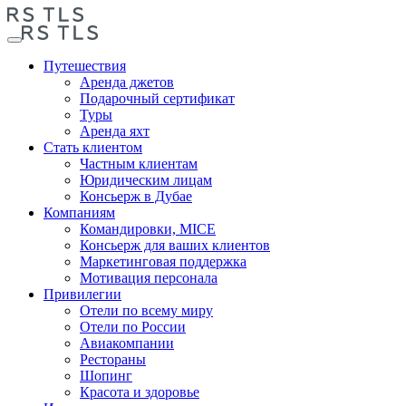
Путешествия
Аренда джетов
Подарочный сертификат
Туры
Аренда яхт
Стать клиентом
Частным клиентам
Юридическим лицам
Консьерж в Дубае
Компаниям
Командировки, MICE
Консьерж для ваших клиентов
Маркетинговая поддержка
Мотивация персонала
Привилегии
Отели по всему миру
Отели по России
Авиакомпании
Рестораны
Шопинг
Красота и здоровье