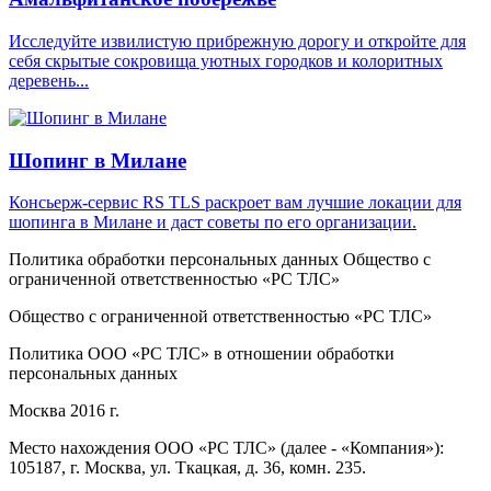
Исследуйте извилистую прибрежную дорогу и откройте для
себя скрытые сокровища уютных городков и колоритных
деревень...
Шопинг в Милане
Консьерж-сервис RS TLS раскроет вам лучшие локации для
шопинга в Милане и даст советы по его организации.
Политика обработки персональных данных Общество с
ограниченной ответственностью «PC ТЛС»
Общество с ограниченной ответственностью «PC ТЛС»
Политика ООО «PC ТЛС» в отношении обработки
персональных данных
Москва 2016 г.
Место нахождения ООО «PC ТЛС» (далее - «Компания»):
105187, г. Москва, ул. Ткацкая, д. 36, комн. 235.