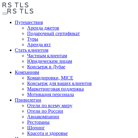
Путешествия
Аренда джетов
Подарочный сертификат
Туры
Аренда яхт
Стать клиентом
Частным клиентам
Юридическим лицам
Консьерж в Дубае
Компаниям
Командировки, MICE
Консьерж для ваших клиентов
Маркетинговая поддержка
Мотивация персонала
Привилегии
Отели по всему миру
Отели по России
Авиакомпании
Рестораны
Шопинг
Красота и здоровье