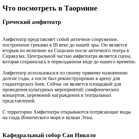
Что посмотреть в Таормине
Греческий амфитеатр
Амфитеатр представляет собой античное сооружение,
построенное греками в III веке до нашей эры. Он является
вторым по величине на Сицилии после античного театра в
Сиракузах. Центральной частью амфитеатра является сцена,
которая сохранилась в первозданном виде до нашего времени.
Амфитеатр использовался по своему прямому назначению
долгие годы, а после был реконструирован в арену для
гладиаторских боев. Сейчас он является площадкой для
проведения культурных мероприятий: симфонических
концертов, церемоний награждения и театральных
представлений.
С территории Амфитеатра открываются потрясающие виды
на гладь Ионического моря и вулкан Этна.
Кафедральный собор Сан Николо