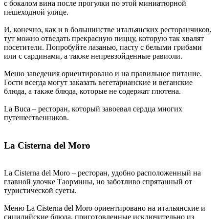
с бокалом вина после прогулки по этой миниатюрной
пешеходной улице.
И, конечно, как и в большинстве итальянских ресторанчиков,
тут можно отведать прекрасную пиццу, которую так хвалят
посетители. Попробуйте лазанью, пасту с белыми грибами
или с сардинами, а также непревзойденные равиоли.
Меню заведения ориентировано и на правильное питание.
Гости всегда могут заказать вегетарианские и веганские
блюда, а также блюда, которые не содержат глютена.
La Buca – ресторан, который завоевал сердца многих
путешественников.
La Cisterna del Moro
La Cisterna del Moro – ресторан, удобно расположенный на
главной улочке Таормины, но заботливо спрятанный от
туристической суеты.
Меню La Cisterna del Moro ориентировано на итальянские и
сицилийские блюда, приготовленные исключительно из