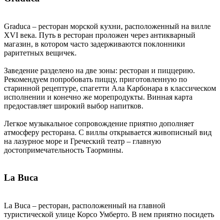
Graduca – ресторан морской кухни, расположенный на вилле
XVI века. Путь в ресторан проложен через антикварный
магазин, в котором часто задерживаются поклонники
раритетных вещичек.
Заведение разделено на две зоны: ресторан и пиццерию.
Рекомендуем попробовать пиццу, приготовленную по
старинной рецептуре, спагетти Ала Карбонара в классическом
исполнении и конечно же морепродукты. Винная карта
предоставляет широкий выбор напитков.
Легкое музыкальное сопровождение приятно дополняет
атмосферу ресторана. С виллы открывается живописный вид
на лазурное море и Греческий театр – главную
достопримечательность Таормины.
La Buca
La Buca – ресторан, расположенный на главной
туристической улице Корсо Умберто. В нем приятно посидеть