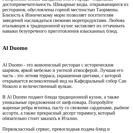
достопримечательность. Шикарные виды, открывающиеся из
ресторанов, обусловлены горной местностью Таормины.
Близость к Ионическому морю позволяет посетителям
заведений наслаждаться свежими морепродуктами. Любовь
итальянцев к традиционной кухне заставляет их оттачивать
навыки безупречного приготовления изысканных блюд.
Al Duomo
Al Duomo - это живописный ресторан с историческим
шармом, яркой мебелью и уютной атмосферой. Лучшая его
часть - это летняя терраса, украшенная цветами, с которой
открывается великолепный вид на Кафедральный собор Сан
Николо и величественный вулкан.
В Al Duomo подают блюда традиционной кухни, а также
уникальные предложения от шеф-повара. Попробуйте
жареные ребра ягненка, пасту со свежими сардинами, рыбное
ассорти, а также прекрасный десерт тирамису, который
обязательно стоит заказать в Италии.
Первоклассный сервис, превосходная подача блюд и