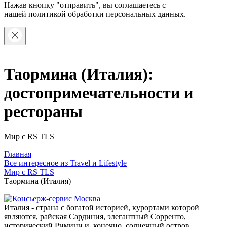
Нажав кнопку "отправить", вы соглашаетесь с
нашей
политикой обработки персональных данных.
Таормина (Италия):
достопримечательности и
рестораны
Мир с RS TLS
Главная
Все интересное из Travel и Lifestyle
Мир с RS TLS
Таормина (Италия)
Италия - страна с богатой историей, курортами которой
являются, райская Сардиния, элегантный Сорренто,
исторический Римини и, конечно, солнечный остров