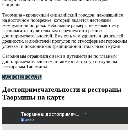
Сицилия.
Таормина - крошечный сицилийский городок, находящийся
на восточном побережье, который является настоящей
жемчужиной острова. Небольшие размеры не мешают ему
располагать внушительным перечнем интересных
достопримечательностей. Ему есть чем удивить и ценителей
древности, и любителей прогулок по атмосферным городским
улочкам, и поклонников традиционной итальянской кухни.
Сегодня мы отравимся с вами в путешествие по главным
достопримечательностям, а также в гастротур по лучшим
ресторанам Таормины.
ЗАБРОНИРОВАТЬ
Достопримечательности и рестораны
Таормины на карте