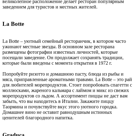
великолепное расположение делает ресторан популярным
заведением для туристов и местных жителей.
La Botte
La Botte – уютный семейный ресторанчик, в котором часто
ужинают местные звезды. В основном зале ресторана
размещены фотографии известных личностей, которые
посещали заведение. Он продолжает сохранять традиции,
которые были введены с момента открытия в 1972 г.
Попробуйте ризотто и домашнюю пасту, блюда из рыбы и
мяса, приправленные ароматными травами. La Botte – это рай
для любителей морепродуктов. Стоит попробовать спагетти с
моллюсками, жареного кальмара с лаймом и микс из свежих
морепродуктов со льдом. А ассортимент пиццы не даст вам
забыть, что вы находитесь в Италии. Закажите пиццу
Таормина и почувствуйте вкус этого уютного городка.
Домашнее вино не оставит равнодушным истинных
ценителей благородного напитка.
Graduca