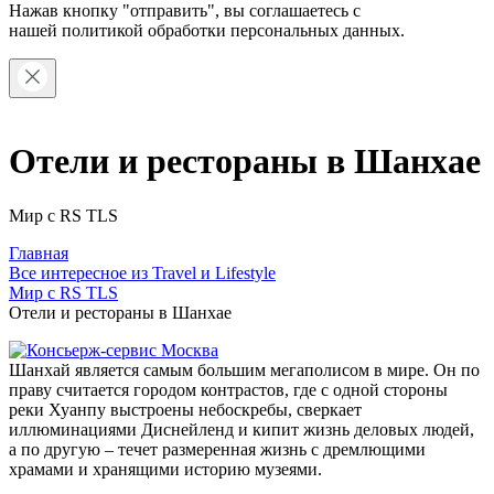
Нажав кнопку "отправить", вы соглашаетесь с
нашей
политикой обработки персональных данных.
Отели и рестораны в Шанхае
Мир с RS TLS
Главная
Все интересное из Travel и Lifestyle
Мир с RS TLS
Отели и рестораны в Шанхае
Шанхай является самым большим мегаполисом в мире. Он по
праву считается городом контрастов, где с одной стороны
реки Хуанпу выстроены небоскребы, сверкает
иллюминациями Диснейленд и кипит жизнь деловых людей,
а по другую – течет размеренная жизнь с дремлющими
храмами и хранящими историю музеями.