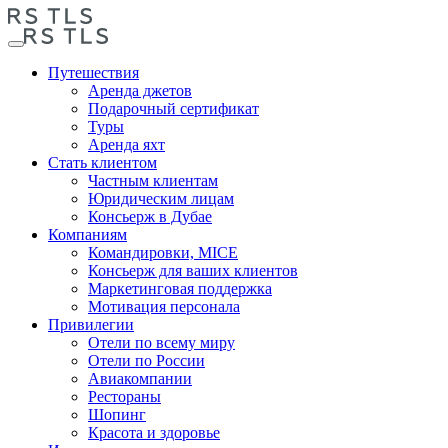
Путешествия
Аренда джетов
Подарочный сертификат
Туры
Аренда яхт
Стать клиентом
Частным клиентам
Юридическим лицам
Консьерж в Дубае
Компаниям
Командировки, MICE
Консьерж для ваших клиентов
Маркетинговая поддержка
Мотивация персонала
Привилегии
Отели по всему миру
Отели по России
Авиакомпании
Рестораны
Шопинг
Красота и здоровье