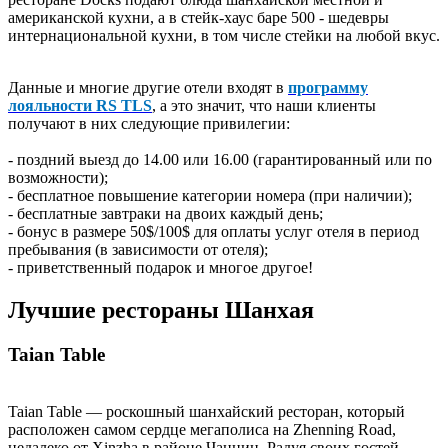
американской кухни, а в стейк-хаус баре 500 - шедевры
интернациональной кухни, в том числе стейки на любой вкус.
Данные и многие другие отели входят в
программу
лояльности RS TLS
, а это значит, что наши клиенты
получают в них следующие привилегии:
- поздний выезд до 14.00 или 16.00 (гарантированный или по
возможности);
- бесплатное повышение категории номера (при наличии);
- бесплатные завтраки на двоих каждый день;
- бонус в размере 50$/100$ для оплаты услуг отеля в период
пребывания (в зависимости от отеля);
- приветственный подарок и многое другое!
Лучшие рестораны Шанхая
Taian Table
Taian Table — роскошный шанхайский ресторан, который
расположен самом сердце мегаполиса на Zhenning Road,
недалеко от Xinzha в районе Чаннин. Радуя своих гостей