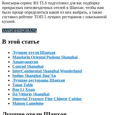
Консьерж-сервис RS TLS подготовил для вас подборку
прекрасных пятизвездочных отелей в Шанхае, чтобы вам
было проще определиться какой из них выбрать, а также
составил рейтинг ТОП-5 лучших ресторанов с изысканной
кухней.
ЗАБРОНИРОВАТЬ
В этой статье
Лучшие отели Шанхая
Mandarin Oriental Pudong Shanghai
Amanyangyun
Conrad Shanghai
InterContinental Shanghai Wonderland
Indigo Shanghai Jing'An
Лучшие рестораны Шанхая
Taian Table
Bao Li Xuan
Da Vittorio Shanghai
Imperial Treasure Fine Chinese Cuisine
Maison Lameloise
Лучшие отели Шанхая