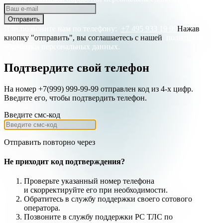
Отправить
Или позвоните нам по телефону:
+7 495 933 19 99
Нажав
кнопку "отправить", вы соглашаетесь с нашей
политикой
обработки персональных данных.
Подтвердите свой телефон
На номер +7(999) 999-99-99 отправлен код из 4-х цифр.
Введите его, чтобы подтвердить телефон.
Введите смс-код
Отправить повторно через
Не приходит код подтверждения?
Проверьте указанный номер телефона
и
скорректируйте
его при необходимости.
Обратитесь в службу поддержки своего сотового
оператора.
Позвоните в службу поддержки РС ТЛС по