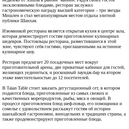
эксклюзивными блюдами, ресторан заслужил
гастрономическую награду высшей категории – три звезды
Мишлен и стал мегапопулярным местом отдыха элитной
публики Шанхая.
Изюминкой ресторана является открытая кухня в центре зала,
которая демонстрирует гостям приготовление кулинарных
шедевров. Постояльцы ресторана, разместившиеся в этой
зоне, чувствуют себя гостями, приглашенными на истинное
кулинарное шоу.
Ресторан предлагает 20 посадочных мест вокруг
приготовительной арены, две приватные кабинки для гостей,
желающих уединиться, и роскошный лаундж-бар на втором
этаже вместительностью до 12 посетителей.
В Taian Table стоит заказать дегустационный сет, в котором
подаются блюда, приготовленные из самых свежих и
качественных морепродуктов, рыбы, мяса и овощей. В
процессе приготовления блюд шеф-повар, его помощники и
сомелье с удовольствием расскажут гостям об истории
шанхайской гастрономии, винодельнях и традициях страны, а
также продемонстрируют приготовленные блюда.