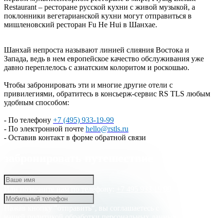
Restaurant – ресторане русской кухни с живой музыкой, а
поклонники вегетарианской кухни могут отправиться в
мишленовский ресторан Fu He Hui в Шанхае.
Шанхай непроста называют линией слияния Востока и
Запада, ведь в нем европейское качество обслуживания уже
давно переплелось с азиатским колоритом и роскошью.
Чтобы забронировать эти и многие другие отели с
привилегиями, обратитесь в консьерж-сервис RS TLS любым
удобным способом:
- По телефону
+7 (495) 933-19-99
- По электронной почте
hello@rstls.ru
- Оставив контакт в форме обратной связи
забронировать путешествие
Или позвоните нам по телефону:
+7 495 933 19 99
Нажав кнопку "отправить", вы соглашаетесь с
нашей
политикой обработки персональных данных.