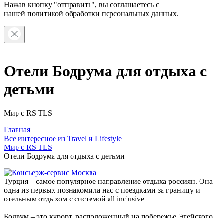
Нажав кнопку "отправить", вы соглашаетесь с
нашей
политикой обработки персональных данных.
Отели Бодрума для отдыха с
детьми
Мир с RS TLS
Главная
Все интересное из Travel и Lifestyle
Мир с RS TLS
Отели Бодрума для отдыха с детьми
Турция – самое популярное направление отдыха россиян. Она
одна из первых познакомила нас с поездками за границу и
отельным отдыхом с системой all inclusive.
Бодрум – это курорт, расположенный на побережье Эгейского