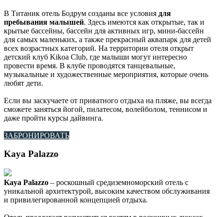
В Титаник отель Бодрум созданы все условия
для
пребывания малышей
. Здесь имеются как открытые, так и
крытые бассейны, бассейн для активных игр, мини-бассейн
для самых маленьких, а также прекрасный аквапарк для детей
всех возрастных категорий. На территории отеля открыт
детский клуб Kikoa Club, где малыши могут интересно
провести время. В клубе проводятся танцевальные,
музыкальные и художественные мероприятия, которые очень
любят дети.
Если вы заскучаете от приватного отдыха на пляже, вы всегда
сможете заняться йогой, пилатесом, волейболом, теннисом и
даже пройти курсы дайвинга.
ЗАБРОНИРОВАТЬ
Kaya Palazzo
Kaya Palazzo
– роскошный средиземноморский отель с
уникальной архитектурой, высоким качеством обслуживания
и привилегированной концепцией отдыха.