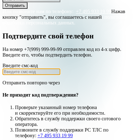
Отправить
Или позвоните нам по телефону:
+7 495 933 19 99
Нажав
кнопку "отправить", вы соглашаетесь с нашей
политикой
обработки персональных данных.
Подтвердите свой телефон
На номер +7(999) 999-99-99 отправлен код из 4-х цифр.
Введите его, чтобы подтвердить телефон.
Введите смс-код
Отправить повторно через
Не приходит код подтверждения?
Проверьте указанный номер телефона
и
скорректируйте
его при необходимости.
Обратитесь в службу поддержки своего сотового
оператора.
Позвоните в службу поддержки РС ТЛС по
телефону:
+7 495 933 19 99