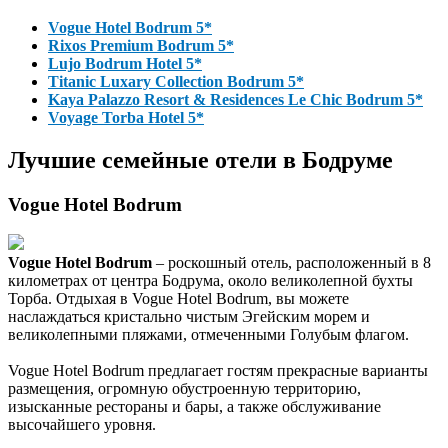
Vogue Hotel Bodrum 5*
Rixos Premium Bodrum 5*
Lujo Bodrum Hotel 5*
Titanic Luxary Collection Bodrum 5*
Kaya Palazzo Resort & Residences Le Chic Bodrum 5*
Voyage Torba Hotel 5*
Лучшие семейные отели в Бодруме
Vogue Hotel Bodrum
Vogue Hotel Bodrum
– роскошный отель, расположенный в 8
километрах от центра Бодрума, около великолепной бухты
Торба. Отдыхая в Vogue Hotel Bodrum, вы можете
наслаждаться кристально чистым Эгейским морем и
великолепными пляжами, отмеченными Голубым флагом.
Vogue Hotel Bodrum предлагает гостям прекрасные варианты
размещения, огромную обустроенную территорию,
изысканные рестораны и бары, а также обслуживание
высочайшего уровня.