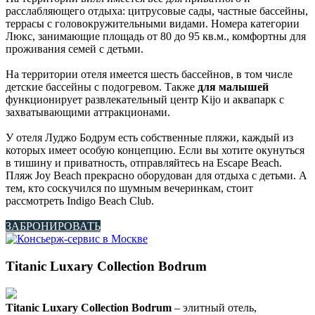
расслабляющего отдыха: цитрусовые сады, частные бассейны,
террасы с головокружительными видами. Номера категории
Люкс, занимающие площадь от 80 до 95 кв.м., комфортны для
проживания семей с детьми.
На территории отеля имеется шесть бассейнов, в том числе
детские бассейны с подогревом. Также
для малышей
функционирует развлекательный центр Kijo и аквапарк с
захватывающими аттракционами.
У отеля Луджо Бодрум есть собственные пляжи, каждый из
которых имеет особую концепцию. Если вы хотите окунуться
в тишину и приватность, отправляйтесь на Escape Beach.
Пляж Joy Beach прекрасно оборудован для отдыха с детьми. А
тем, кто соскучился по шумным вечеринкам, стоит
рассмотреть Indigo Beach Club.
ЗАБРОНИРОВАТЬ
Titanic Luxary Collection Bodrum
Titanic Luxary Collection Bodrum
– элитный отель,