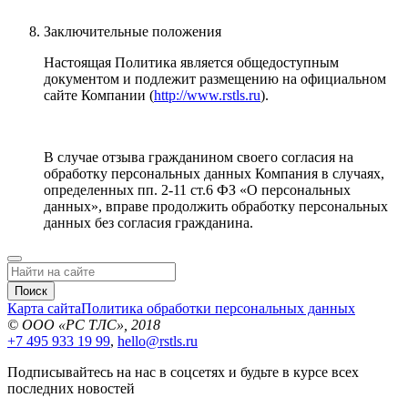
Заключительные положения
Настоящая Политика является общедоступным
документом и подлежит размещению на официальном
сайте Компании (
http://www.rstls.ru
).
В случае отзыва гражданином своего согласия на
обработку персональных данных Компания в случаях,
определенных пп. 2-11 ст.6 ФЗ «О персональных
данных», вправе продолжить обработку персональных
данных без согласия гражданина.
Поиск
Карта сайта
Политика обработки персональных данных
© ООО «РС ТЛС», 2018
+7 495 933 19 99
,
hello@rstls.ru
Подписывайтесь на нас в соцсетях и будьте в курсе всех
последних новостей