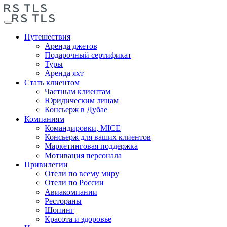
Путешествия
Аренда джетов
Подарочный сертификат
Туры
Аренда яхт
Стать клиентом
Частным клиентам
Юридическим лицам
Консьерж в Дубае
Компаниям
Командировки, MICE
Консьерж для ваших клиентов
Маркетинговая поддержка
Мотивация персонала
Привилегии
Отели по всему миру
Отели по России
Авиакомпании
Рестораны
Шопинг
Красота и здоровье