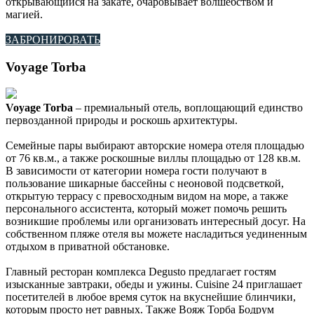
открывающийся на закате, очаровывает волшебством и
магией.
ЗАБРОНИРОВАТЬ
Voyage Torba
Voyage Torba
– премиальный отель, воплощающий единство
первозданной природы и роскошь архитектуры.
Семейные пары выбирают авторские номера отеля площадью
от 76 кв.м., а также роскошные виллы площадью от 128 кв.м.
В зависимости от категории номера гости получают в
пользование шикарные бассейны с неоновой подсветкой,
открытую террасу с превосходным видом на море, а также
персонального ассистента, который может помочь решить
возникшие проблемы или организовать интересный досуг. На
собственном пляже отеля вы можете насладиться уединенным
отдыхом в приватной обстановке.
Главный ресторан комплекса Degusto предлагает гостям
изысканные завтраки, обеды и ужины. Cuisine 24 приглашает
посетителей в любое время суток на вкуснейшие блинчики,
которым просто нет равных. Также Вояж Торба Бодрум