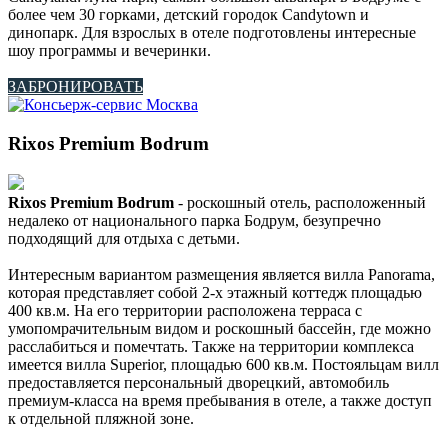
более чем 30 горками, детский городок Candytown и
динопарк. Для взрослых в отеле подготовлены интересные
шоу программы и вечеринки.
ЗАБРОНИРОВАТЬ
Rixos Premium Bodrum
Rixos Premium Bodrum
- роскошный отель, расположенный
недалеко от национального парка Бодрум, безупречно
подходящий для отдыха с детьми.
Интересным вариантом размещения является вилла Panorama,
которая представляет собой 2-х этажный коттедж площадью
400 кв.м. На его территории расположена терраса с
умопомрачительным видом и роскошный бассейн, где можно
расслабиться и помечтать. Также на территории комплекса
имеется вилла Superior, площадью 600 кв.м. Постояльцам вилл
предоставляется персональный дворецкий, автомобиль
премиум-класса на время пребывания в отеле, а также доступ
к отдельной пляжной зоне.