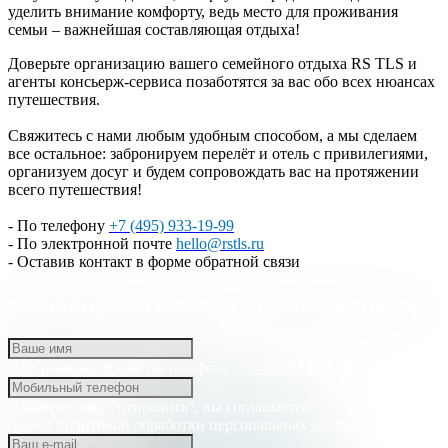
уделить внимание комфорту, ведь место для проживания
семьи – важнейшая составляющая отдыха!
Доверьте организацию вашего семейного отдыха RS TLS и
агенты консьерж-сервиса позаботятся за вас обо всех нюансах
путешествия.
Свяжитесь с нами любым удобным способом, а мы сделаем
все остальное: забронируем перелёт и отель с привилегиями,
организуем досуг и будем сопровождать вас на протяжении
всего путешествия!
- По телефону
+7 (495) 933-19-99
- По электронной почте
hello@rstls.ru
- Оставив контакт в форме обратной связи
забронировать отель с привилегиями
Или позвоните нам по телефону:
+7 495 933 19 99
Нажав кнопку "отправить", вы соглашаетесь с
нашей
политикой обработки персональных данных.