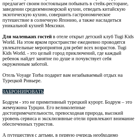
предлагает своим постояльцам побывать в стейк-ресторане,
заведении средиземноморской кухни, отведать китайскую
экзотическую кухню, совершить гастрономическое
путешествие в солнечную Японию, а также насладиться
уникальной кухней Мексики.
Для маленьких гостей
в отеле открыт детский клуб Tugi Kids
World. На этом ярком пространстве ежедневно проводятся
увлекательные мероприятия для ребят всех возрастов. Tugi
Kids World. - это целый город приключений, где каждый
ребенок найдет занятие по душе и почувствует себя
окруженным заботой.
Отель Voyage Torba подарит вам незабываемый отдых на
Турецкой Ривьере.
ЗАБРОНИРОВАТЬ
Бодрум - это не примитивный турецкий курорт. Бодрум – это
жемчужина Турции. Его великолепные
достопримечательности, превосходная природа, высокий
уровень сервиса и эксклюзивные отели привлекают внимание
обеспеченных туристов.
А путешествуя с детьми, в первую очередь необходимо