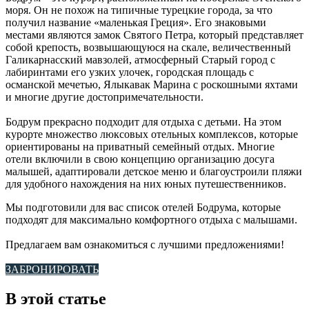
моря. Он не похож на типичные турецкие города, за что
получил название «маленькая Греция». Его знаковыми
местами являются замок Святого Петра, который представляет
собой крепость, возвышающуюся на скале, величественный
Галикарнасский мавзолей, атмосферный Старый город с
лабиринтами его узких улочек, городская площадь с
османской мечетью, Ялыкавак Марина с роскошными яхтами
и многие другие достопримечательности.
Бодрум прекрасно подходит для отдыха с детьми. На этом
курорте множество люксовых отельных комплексов, которые
ориентированы на приватный семейный отдых. Многие
отели включили в свою концепцию организацию досуга
малышей, адаптировали детское меню и благоустроили пляжи
для удобного нахождения на них юных путешественников.
Мы подготовили для вас список отелей Бодрума, которые
подходят для максимально комфортного отдыха с малышами.
Предлагаем вам ознакомиться с лучшими предложениями!
ЗАБРОНИРОВАТЬ
В этой статье