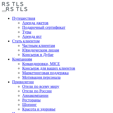
Путешествия
Аренда джетов
Подарочный сертификат
Туры
Аренда яхт
Стать клиентом
Частным клиентам
Юридическим лицам
Консьерж в Дубае
Компаниям
Командировки, MICE
Консьерж для ваших клиентов
Маркетинговая поддержка
Мотивация персонала
Привилегии
Отели по всему миру
Отели по России
Авиакомпании
Рестораны
Шопинг
Красота и здоровье