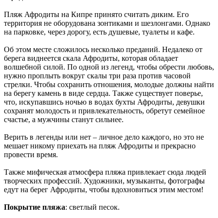
Пляж Афродиты на Кипре принято считать диким. Его
территория не оборудована зонтиками и шезлонгами. Однако
на парковке, через дорогу, есть душевые, туалеты и кафе.
Об этом месте сложилось несколько преданий. Недалеко от
берега виднеется скала Афродиты, которая обладает
волшебной силой. По одной из легенд, чтобы обрести любовь,
нужно проплыть вокруг скалы три раза против часовой
стрелки. Чтобы сохранить отношения, молодые должны найти
на берегу камень в виде сердца. Также существует поверье,
что, искупавшись ночью в водах бухты Афродиты, девушки
сохранят молодость и привлекательность, обретут семейное
счастье, а мужчины станут сильнее.
Верить в легенды или нет – личное дело каждого, но это не
мешает никому приехать на пляж Афродиты и прекрасно
провести время.
Также мифическая атмосфера пляжа привлекает сюда людей
творческих профессий. Художники, музыканты, фотографы
едут на берег Афродиты, чтобы вдохновиться этим местом!
Покрытие пляжа
: светлый песок.