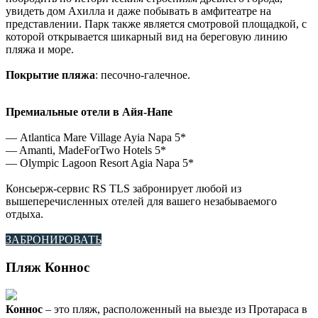
увидеть дом Ахилла и даже побывать в амфитеатре на
представлении. Парк также является смотровой площадкой, с
которой открывается шикарный вид на береговую линию
пляжа и море.
Покрытие пляжа
: песочно-галечное.
Премиальные отели в Айя-Напе
— Atlantica Mare Village Ayia Napa 5*
— Amanti, MadeForTwo Hotels 5*
— Olympic Lagoon Resort Agia Napa 5*
Консьерж-сервис RS TLS забронирует любой из
вышеперечисленных отелей для вашего незабываемого
отдыха.
ЗАБРОНИРОВАТЬ
Пляж Коннос
Коннос
– это пляж, расположенный на выезде из Протараса в