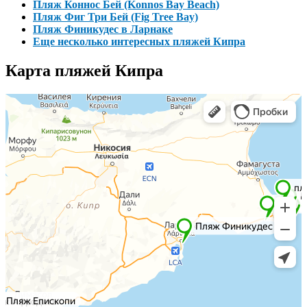
Пляж Коннос Бей (Konnos Bay Beach)
Пляж Фиг Три Бей (Fig Tree Bay)
Пляж Финикудес в Ларнаке
Еще несколько интересных пляжей Кипра
Карта пляжей Кипра