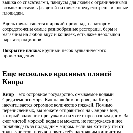
вышка со спасателями, пандусы для людей с ограниченными
возможностями. Для детей на пляже предусмотрены игровые
площадки.
Вдоль пляжа тянется широкий променад, на котором
сосредоточены самые разнообразные рестораны, бары и
магазины на любой вкус и кошелек, есть даже небольшой
парк аттракционов.
Покрытие пляжа
: крупный песок вулканического
происхождения.
Еще несколько красивых пляжей
Кипра
Кипр
– это островное государство, омываемое водами
Средиземного моря. Как на любом острове, на Кипре
насчитывается огромное количество пляжей. Помимо
перечисленных, вы можете отправиться на Санрайз Бич,
который знаменит прогулками на яхте с прозрачным дном. За
счет чистой морской воды вы можете, не погружаясь в нее,
понаблюдать за подводным миром. Если вы хотите уйти от
толп туристов, почувствовать себя настоящим киприотом,