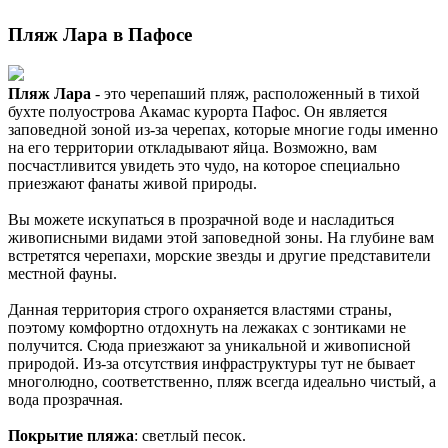
Пляж Лара в Пафосе
Пляж Лара
- это черепаший пляж, расположенный в тихой
бухте полуострова Акамас курорта Пафос. Он является
заповедной зоной из-за черепах, которые многие годы именно
на его территории откладывают яйца. Возможно, вам
посчастливится увидеть это чудо, на которое специально
приезжают фанаты живой природы.
Вы можете искупаться в прозрачной воде и насладиться
живописными видами этой заповедной зоны. На глубине вам
встретятся черепахи, морские звезды и другие представители
местной фауны.
Данная территория строго охраняется властями страны,
поэтому комфортно отдохнуть на лежаках с зонтиками не
получится. Сюда приезжают за уникальной и живописной
природой. Из-за отсутствия инфраструктуры тут не бывает
многолюдно, соответственно, пляж всегда идеально чистый, а
вода прозрачная.
Покрытие пляжа
: светлый песок.