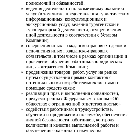
полномочий и обязанностей;
ведения деятельности по возмездному оказанию
услуг (в том числе, предоставления туристических
информационных, консультационных и
экскурсионных услуг, ведения турагентской и
туроператорской деятельности, осуществления
иной деятельности в соответствии с Уставом
Компании);
совершения иных гражданско-правовых сделок и
исполнения иных гражданско-правовых
обязательств, в том числе в рамках организации и
проведения обучения работников юридических
лиц - контрагентов Компании;
продвижения товаров, работ, услуг на рынке
путем осуществления прямых контактов с
потенциальными потребителями/клиентами с
помощью средств связи;
реализации прав и выполнения обязанностей,
предусмотренных Федеральным законом «Об
обществах с ограниченной ответственностью»
содействия работникам в трудоустройстве,
обучении и продвижении по службе, обеспечения
личной безопасности работников, контроля
количества и качества выполняемой работы и
обеспечения сохранности имущества,