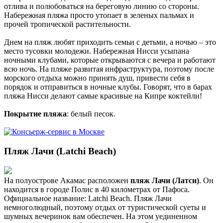
отлива и полюбоваться на береговую линию со стороны.
Набережная пляжа просто утопает в зеленых пальмах и
прочей тропической растительности.
Днем на пляж любят приходить семьи с детьми, а ночью – это
место тусовки молодежи. Набережная Нисси усыпана
ночными клубами, которые открываются с вечера и работают
всю ночь. На пляже развитая инфраструктура, поэтому после
морского отдыха можно принять душ, привести себя в
порядок и отправиться в ночные клубы. Говорят, что в барах
пляжа Нисси делают самые красивые на Кипре коктейли!
Покрытие пляжа
: белый песок.
Пляж Лачи (Latchi Beach)
На полуострове Акамас расположен
пляж Лачи (Латси)
. Он
находится в городе Полис в 40 километрах от Пафоса.
Официальное название: Latchi Beach. Пляж Лачи
немноголюдный, поэтому отдых от туристической суеты и
шумных вечеринок вам обеспечен. На этом уединенном