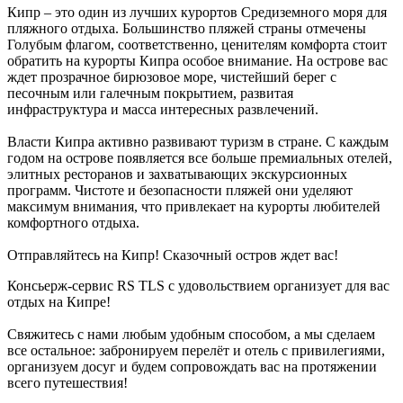
Кипр – это один из лучших курортов Средиземного моря для
пляжного отдыха. Большинство пляжей страны отмечены
Голубым флагом, соответственно, ценителям комфорта стоит
обратить на курорты Кипра особое внимание. На острове вас
ждет прозрачное бирюзовое море, чистейший берег с
песочным или галечным покрытием, развитая
инфраструктура и масса интересных развлечений.
Власти Кипра активно развивают туризм в стране. С каждым
годом на острове появляется все больше премиальных отелей,
элитных ресторанов и захватывающих экскурсионных
программ. Чистоте и безопасности пляжей они уделяют
максимум внимания, что привлекает на курорты любителей
комфортного отдыха.
Отправляйтесь на Кипр! Сказочный остров ждет вас!
Консьерж-сервис RS TLS с удовольствием организует для вас
отдых на Кипре!
Свяжитесь с нами любым удобным способом, а мы сделаем
все остальное: забронируем перелёт и отель с привилегиями,
организуем досуг и будем сопровождать вас на протяжении
всего путешествия!