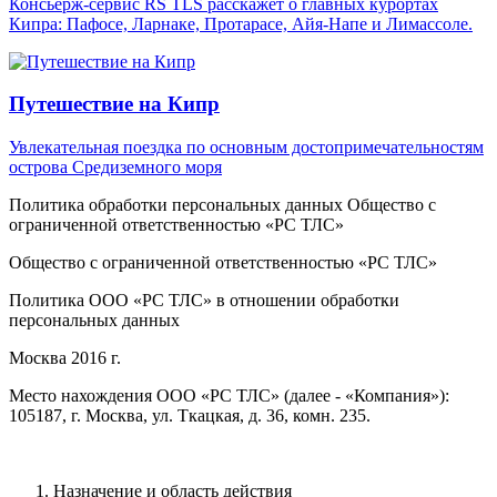
Консьерж-сервис RS TLS расскажет о главных курортах
Кипра: Пафосе, Ларнаке, Протарасе, Айя-Напе и Лимассоле.
Путешествие на Кипр
Увлекательная поездка по основным достопримечательностям
острова Средиземного моря
Политика обработки персональных данных Общество с
ограниченной ответственностью «PC ТЛС»
Общество с ограниченной ответственностью «PC ТЛС»
Политика ООО «PC ТЛС» в отношении обработки
персональных данных
Москва 2016 г.
Место нахождения ООО «PC ТЛС» (далее - «Компания»):
105187, г. Москва, ул. Ткацкая, д. 36, комн. 235.
Назначение и область действия