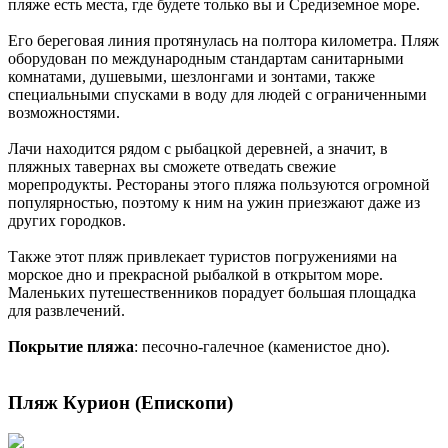
пляже есть места, где будете только вы и Средиземное море.
Его береговая линия протянулась на полтора километра. Пляж
оборудован по международным стандартам санитарными
комнатами, душевыми, шезлонгами и зонтами, также
специальными спусками в воду для людей с ограниченными
возможностями.
Лачи находится рядом с рыбацкой деревней, а значит, в
пляжных тавернах вы сможете отведать свежие
морепродукты. Рестораны этого пляжа пользуются огромной
популярностью, поэтому к ним на ужин приезжают даже из
других городков.
Также этот пляж привлекает туристов погружениями на
морское дно и прекрасной рыбалкой в открытом море.
Маленьких путешественников порадует большая площадка
для развлечений.
Покрытие пляжа
: песочно-галечное (каменистое дно).
Пляж Курион (Епископи)