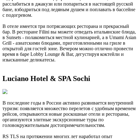
расслабиться в джакузи или попариться в настоящей русской
бане, взбодриться под ледяным душем и поплавать в бассейне
с подогревом.
В отеле имеется три потрясающих ресторана и прекрасный
бар. В ресторане Filini вы можете отведать итальянские блюда,
в Sunsets - полакомиться местной кулинарией, а в Umami Asian
Grill - азиатскими блюдами, приготовленными на гриле в
открытой для гостей зоне. Вечером можно отлично провести
время в баре Lobby Lounge & Bar, дегустируя коктейли и
изысканные деликатесы.
Luciano Hotel & SPA Sochi
В последние годы в России активно развивается внутренний
туризм: появляется множество перелетов с удобным временем
рейсов, открываются новые роскошные отели и рестораны,
организуются элитные экскурсионные туры по
головокружительным достопримечательностям.
RS TLS на протяжении многих лет наработал опыт