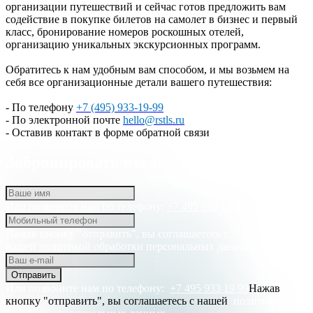
организации путешествий и сейчас готов предложить вам
содействие в покупке билетов на самолет в бизнес и первый
класс, бронирование номеров роскошных отелей,
организацию уникальных экскурсионных программ.
Обратитесь к нам удобным вам способом, и мы возьмем на
себя все организационные детали вашего путешествия:
- По телефону
+7 (495) 933-19-99
- По электронной почте
hello@rstls.ru
- Оставив контакт в форме обратной связи
Забронировать отель
Или позвоните нам по телефону:
+7 495 933 19 99
Нажав кнопку "отправить", вы соглашаетесь с
нашей
политикой обработки персональных данных.
Отправить
Или позвоните нам по телефону:
+7 495 933 19 99
Нажав
кнопку "отправить", вы соглашаетесь с нашей
политикой