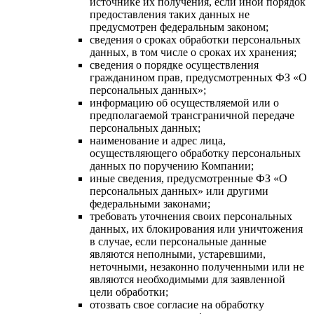
источнике их получения, если иной порядок
предоставления таких данных не
предусмотрен федеральным законом;
сведения о сроках обработки персональных
данных, в том числе о сроках их хранения;
сведения о порядке осуществления
гражданином прав, предусмотренных ФЗ «О
персональных данных»;
информацию об осуществляемой или о
предполагаемой трансграничной передаче
персональных данных;
наименование и адрес лица,
осуществляющего обработку персональных
данных по поручению Компании;
иные сведения, предусмотренные ФЗ «О
персональных данных» или другими
федеральными законами;
требовать уточнения своих персональных
данных, их блокирования или уничтожения
в случае, если персональные данные
являются неполными, устаревшими,
неточными, незаконно полученными или не
являются необходимыми для заявленной
цели обработки;
отозвать свое согласие на обработку