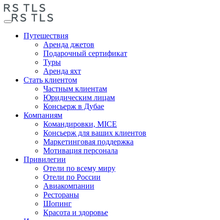
Путешествия
Аренда джетов
Подарочный сертификат
Туры
Аренда яхт
Стать клиентом
Частным клиентам
Юридическим лицам
Консьерж в Дубае
Компаниям
Командировки, MICE
Консьерж для ваших клиентов
Маркетинговая поддержка
Мотивация персонала
Привилегии
Отели по всему миру
Отели по России
Авиакомпании
Рестораны
Шопинг
Красота и здоровье