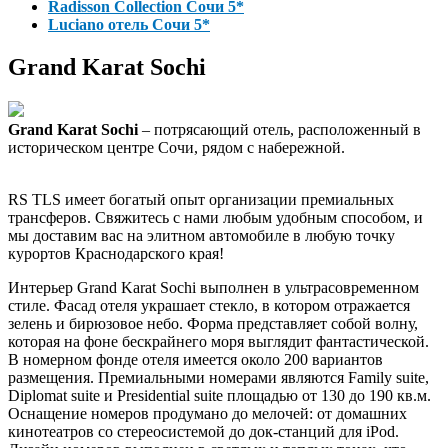
Radisson Collection Сочи 5*
Luciano отель Сочи 5*
Grand Karat Sochi
Grand Karat Sochi
– потрясающий отель, расположенный в
историческом центре Сочи, рядом с набережной.
RS TLS имеет богатый опыт организации премиальных
трансферов. Свяжитесь с нами любым удобным способом, и
мы доставим вас на элитном автомобиле в любую точку
курортов Краснодарского края!
Интерьер Grand Karat Sochi выполнен в ультрасовременном
стиле. Фасад отеля украшает стекло, в котором отражается
зелень и бирюзовое небо. Форма представляет собой волну,
которая на фоне бескрайнего моря выглядит фантастической.
В номерном фонде отеля имеется около 200 вариантов
размещения. Премиальными номерами являются Family suite,
Diplomat suite и Presidential suite площадью от 130 до 190 кв.м.
Оснащение номеров продумано до мелочей: от домашних
кинотеатров со стереосистемой до док-станций для iPod.