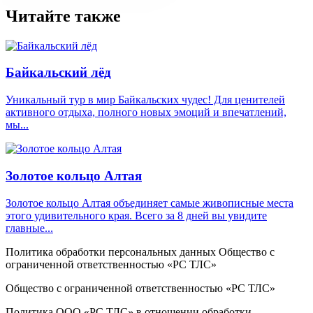
Читайте также
Байкальский лёд
Уникальный тур в мир Байкальских чудес! Для ценителей
активного отдыха, полного новых эмоций и впечатлений,
мы...
Золотое кольцо Алтая
Золотое кольцо Алтая объединяет самые живописные места
этого удивительного края. Всего за 8 дней вы увидите
главные...
Политика обработки персональных данных Общество с
ограниченной ответственностью «PC ТЛС»
Общество с ограниченной ответственностью «PC ТЛС»
Политика ООО «PC ТЛС» в отношении обработки