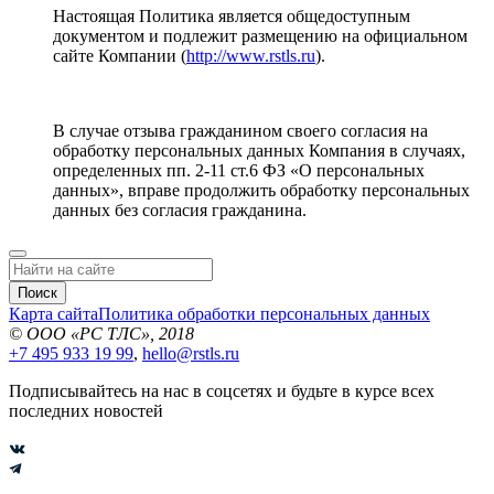
Настоящая Политика является общедоступным
документом и подлежит размещению на официальном
сайте Компании (
http://www.rstls.ru
).
В случае отзыва гражданином своего согласия на
обработку персональных данных Компания в случаях,
определенных пп. 2-11 ст.6 ФЗ «О персональных
данных», вправе продолжить обработку персональных
данных без согласия гражданина.
Поиск
Карта сайта
Политика обработки персональных данных
© ООО «РС ТЛС», 2018
+7 495 933 19 99
,
hello@rstls.ru
Подписывайтесь на нас в соцсетях и будьте в курсе всех
последних новостей