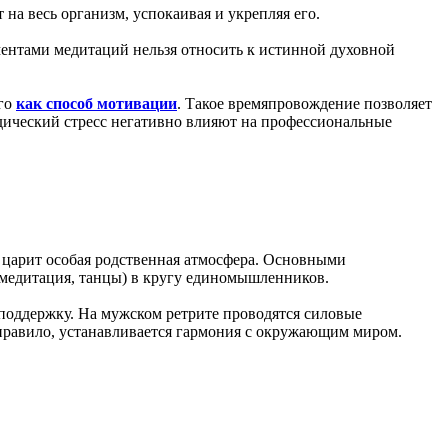
на весь организм, успокаивая и укрепляя его.
ментами медитаций нельзя относить к истинной духовной
его
как способ мотивации
. Такое времяпровождение позволяет
одический стресс негативно влияют на профессиональные
е царит особая родственная атмосфера. Основными
 медитация, танцы) в кругу единомышленников.
поддержку. На мужском ретрите проводятся силовые
 правило, устанавливается гармония с окружающим миром.