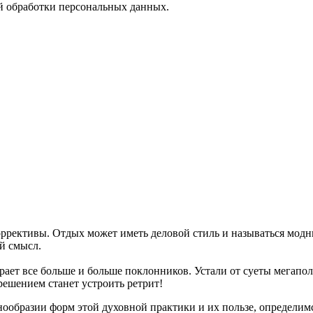
й обработки персональных данных.
 коррективы. Отдых может иметь деловой стиль и называться 
ый смысл.
ирает все больше и больше поклонников. Устали от суеты мегапо
решением станет устроить ретрит!
нообразии форм этой духовной практики и их пользе, определимся