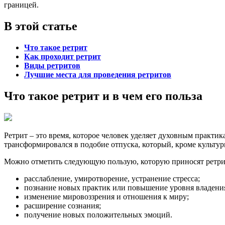
границей.
В этой статье
Что такое ретрит
Как проходит ретрит
Виды ретритов
Лучшие места для проведения ретритов
Что такое ретрит и в чем его польза
Ретрит – это время, которое человек уделяет духовным практи
трансформировался в подобие отпуска, который, кроме культур
Можно отметить следующую пользую, которую приносят ретри
расслабление, умиротворение, устранение стресса;
познание новых практик или повышение уровня владени
изменение мировоззрения и отношения к миру;
расширение сознания;
получение новых положительных эмоций.