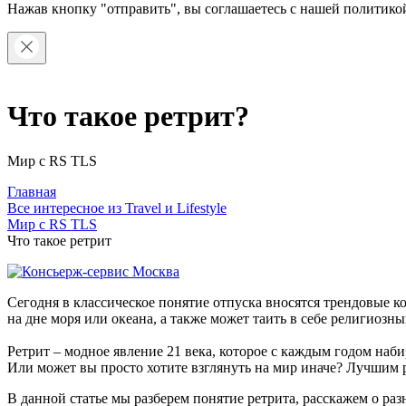
Нажав кнопку "отправить", вы соглашаетесь с нашей
политико
Что такое ретрит?
Мир с RS TLS
Главная
Все интересное из Travel и Lifestyle
Мир с RS TLS
Что такое ретрит
Сегодня в классическое понятие отпуска вносятся трендовые
на дне моря или океана, а также может таить в себе религиозн
Ретрит – модное явление 21 века, которое с каждым годом наб
Или может вы просто хотите взглянуть на мир иначе? Лучшим 
В данной статье мы разберем понятие ретрита, расскажем о раз