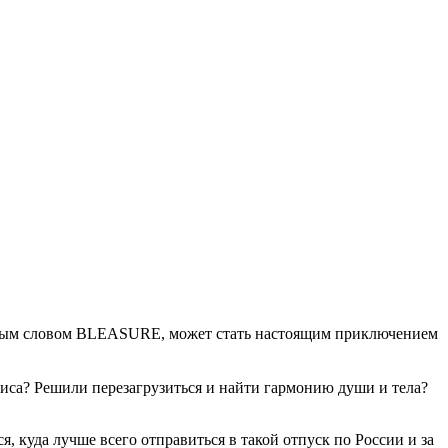
модным словом BLEASURE, может стать настоящим приключением
лиса? Решили перезагрузиться и найти гармонию души и тела?
, куда лучше всего отправиться в такой отпуск по России и за