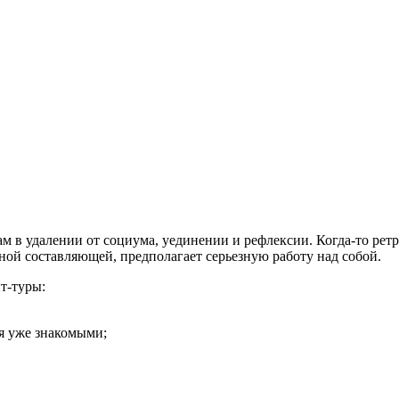
кам в удалении от социума, уединении и рефлексии. Когда-то рет
ной составляющей, предполагает серьезную работу над собой.
т-туры:
я уже знакомыми;