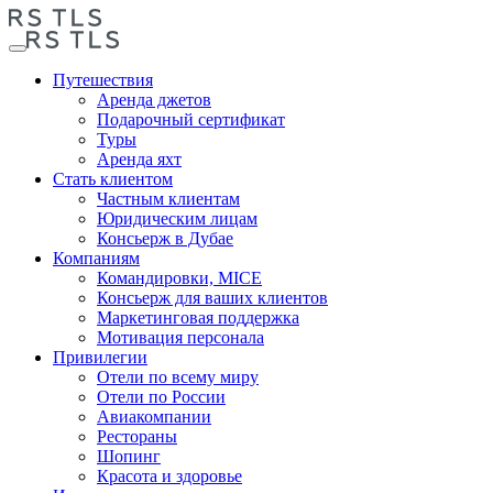
Путешествия
Аренда джетов
Подарочный сертификат
Туры
Аренда яхт
Стать клиентом
Частным клиентам
Юридическим лицам
Консьерж в Дубае
Компаниям
Командировки, MICE
Консьерж для ваших клиентов
Маркетинговая поддержка
Мотивация персонала
Привилегии
Отели по всему миру
Отели по России
Авиакомпании
Рестораны
Шопинг
Красота и здоровье