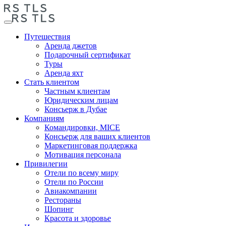
Путешествия
Аренда джетов
Подарочный сертификат
Туры
Аренда яхт
Стать клиентом
Частным клиентам
Юридическим лицам
Консьерж в Дубае
Компаниям
Командировки, MICE
Консьерж для ваших клиентов
Маркетинговая поддержка
Мотивация персонала
Привилегии
Отели по всему миру
Отели по России
Авиакомпании
Рестораны
Шопинг
Красота и здоровье