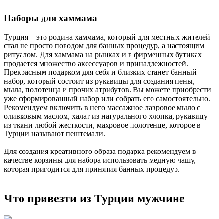
Наборы для хаммама
Турция – это родина хаммама, который для местных жителей
стал не просто поводом для банных процедур, а настоящим
ритуалом. Для хаммама на рынках и в фирменных бутиках
продается множество аксессуаров и принадлежностей.
Прекрасным подарком для себя и близких станет банный
набор, который состоит из рукавицы для создания пены,
мыла, полотенца и прочих атрибутов. Вы можете приобрести
уже сформированный набор или собрать его самостоятельно.
Рекомендуем включить в него массажное лавровое мыло с
оливковым маслом, халат из натурального хлопка, рукавицу
из ткани любой жесткости, махровое полотенце, которое в
Турции называют пештемали.
Для создания креативного образа подарка рекомендуем в
качестве корзины для набора использовать медную чашу,
которая пригодится для принятия банных процедур.
Что привезти из Турции мужчине