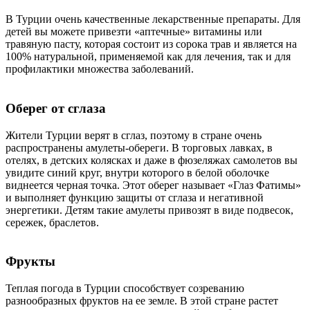
В Турции очень качественные лекарственные препараты. Для
детей вы можете привезти «аптечные» витамины или
травяную пасту, которая состоит из сорока трав и является на
100% натуральной, применяемой как для лечения, так и для
профилактики множества заболеваний.
Оберег от сглаза
Жители Турции верят в сглаз, поэтому в стране очень
распространены амулеты-обереги. В торговых лавках, в
отелях, в детских колясках и даже в фюзеляжах самолетов вы
увидите синий круг, внутри которого в белой оболочке
виднеется черная точка. Этот оберег называет «Глаз Фатимы»
и выполняет функцию защиты от сглаза и негативной
энергетики. Детям такие амулеты привозят в виде подвесок,
сережек, браслетов.
Фрукты
Теплая погода в Турции способствует созреванию
разнообразных фруктов на ее земле. В этой стране растет