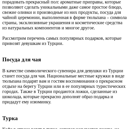
порадовать прекрасный пол: ароматные приправы, которые
позволяют сделать уникальными даже самое простое блюдо,
свежие оливки и производные из них продукты, посуда для
чайной церемонии, выполненная в форме тюльпана – символа
страны, эксклюзивные украшения и косметические средства
из натуральных компонентов и многое другое.
Рассмотрим перечень самых популярных подарков, которые
привозят девушкам из Турции.
Посуда для чая
В качестве символического сувенира для девушки из Турции
станет посуда для чая. Национальные местные кружки в виде
тюльпана подарят вам и гостям воспоминания о прекрасном
отдыхе на берегу Турции или в ее популярных туристических
городах. Также в Турции продаются ложки, сделанные из
шоколада, которые прекрасно дополнят образ подарка и
придадут ему изюминку.
Турка