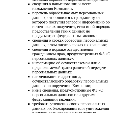
сведения о наименовании и месте
нахождения Компании;
перечень обрабатываемых персональных
данных, относящихся к гражданину, от
которого поступил запрос и информацию об
источнике их получения, если иной порядок
предоставления таких данных не
предусмотрен федеральным законом;
сведения о сроках обработки персональных
данных, в том числе о сроках их хранения;
сведения о порядке осуществления
гражданином прав, предусмотренных ФЗ «О
персональных данных»;
информацию об осуществляемой или о
предполагаемой трансграничной передаче
персональных данных;
наименование и адрес лица,
осуществляющего обработку персональных
данных по поручению Компании;
иные сведения, предусмотренные ФЗ «О
персональных данных» или другими
федеральными законами;
требовать уточнения своих персональных
данных, их блокирования или уничтожения
в случае, если персональные данные