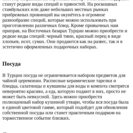
станут редкие виды специй и пряностей. На роскошных
стамбульских или даже небольших местных рынках
прибрежных провинций вы окунётесь в огромное
разнообразие специй, которые можно использовать при
приготовлении различных блюд. Кроме привычных нам
приправ, на Восточных базарах Турции можно приобрести и
редкие виды специй: черный тмин, красный перец в виде
хлопьев, исот, сумах. Они продаются как на развес, так и в
эстетично оформленных подарочных наборах.
Посуда
В Турции посуда не ограничивается набором предметов для
чайной церемонии. Расписные керамические тарелки и
блюдца, салатницы и кувшины для воды и компота смотрятся
невероятно красиво, а еда, которую подают в них, просто не
может быть невкусной. Здесь можно приобрести
полноценный набор кухонной утвари, чтобы вся посуда была
в единой цветовой гамме, который подойдет для обновления
собственной посуды или станет практичным подарком на
торжественное событие близких.