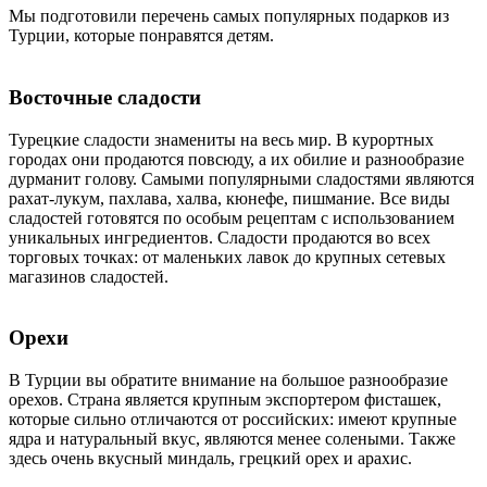
Мы подготовили перечень самых популярных подарков из
Турции, которые понравятся детям.
Восточные сладости
Турецкие сладости знамениты на весь мир. В курортных
городах они продаются повсюду, а их обилие и разнообразие
дурманит голову. Самыми популярными сладостями являются
рахат-лукум, пахлава, халва, кюнефе, пишмание. Все виды
сладостей готовятся по особым рецептам с использованием
уникальных ингредиентов. Сладости продаются во всех
торговых точках: от маленьких лавок до крупных сетевых
магазинов сладостей.
Орехи
В Турции вы обратите внимание на большое разнообразие
орехов. Страна является крупным экспортером фисташек,
которые сильно отличаются от российских: имеют крупные
ядра и натуральный вкус, являются менее солеными. Также
здесь очень вкусный миндаль, грецкий орех и арахис.