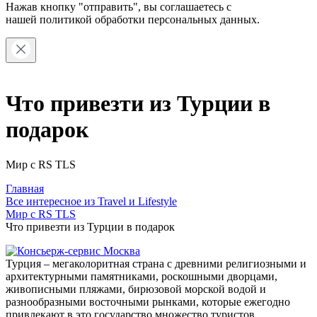
Нажав кнопку "отправить", вы соглашаетесь с
нашей
политикой обработки персональных данных.
Что привезти из Турции в
подарок
Мир с RS TLS
Главная
Все интересное из Travel и Lifestyle
Мир с RS TLS
Что привезти из Турции в подарок
Турция – мегаколоритная страна с древними религиозными и
архитектурными памятниками, роскошными дворцами,
живописными пляжами, бирюзовой морской водой и
разнообразными восточными рынками, которые ежегодно
привлекают в это государство множество туристов.