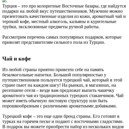
Турция – это про колоритные Восточные базары, где найдутся
подарки на любой вкус путешественников. Мужчине можно
презентовать качественные изделия из кожи, ароматный чай и
терпкий кофе, местный алкоголь, кальяны и курительные
трубки, эксклюзивные предметы ручной работы.
Рассмотрим перечень самых популярных подарков, которые
привозят представителям сильного пола из Турции.
Чай и кофе
Из любой страны приятно привезти себе на память
безалкогольные напитки. Большой популярностью у
путешественников пользуется турецкий чай, который в этой
стране пьют на каждом шагу! На рынках, в магазинах, на
ресепшене отеля – везде вам предложат выпить чашечку
ароматного чая из традиционных турецких стаканчиков. Чай
может иметь обычную листовую структуру или быть
порошкообразным с различными ароматными добавками.
Турецкий кофе – это еще один бренд страны. Его готовят в
турках на горячем песке и подают с восточными сладостями.
В подарок вы можете приобрести набор из нескольких видов