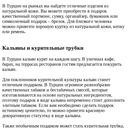
В Турции на рынках вы найдете отличные изделия из
натуральной кожи. Вы можете приобрести в подарок
качественный портмоне, сумку, органайзер, бумажник или
символичный подарок – брелок. Для близкого человека
можно привезти хорошую куртку из натуральной кожи, кепку
или ремень.
Кальяны и курительные трубки
В Турции кальян курят на каждом шагу. В уличных кафе,
барах, на террасах ресторанов гостям предлагается покурить
кальян.
Для поклонников курительной культуры кальян станет
отличным подарком. В Турции огромное разнообразие
качественных табаков и бестабачных смесей, которые
изготавливаются на основе натуральных ингредиентов,
поэтому подарок в виде кальяна непременно стоит дополнить
элитным табаком. Если вам необходимо сделать подарок
истинному ценителю, то можно привезти красивую
декоративную статуэтку в виде кальяна.
Также необычным подарком может стать курительная трубка,