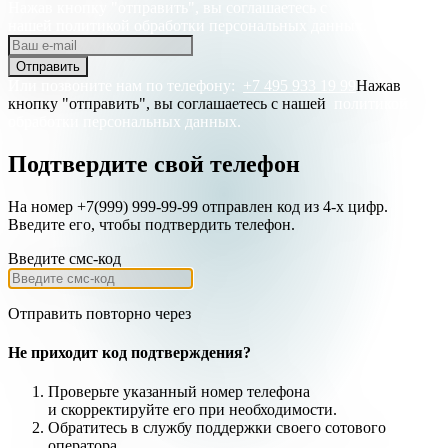
Нажав кнопку "отправить", вы соглашаетесь с
нашей
политикой обработки персональных данных.
Отправить
Или позвоните нам по телефону:
+7 495 933 19 99
Нажав
кнопку "отправить", вы соглашаетесь с нашей
политикой
обработки персональных данных.
Подтвердите свой телефон
На номер +7(999) 999-99-99 отправлен код из 4-х цифр.
Введите его, чтобы подтвердить телефон.
Введите смс-код
Отправить повторно через
Не приходит код подтверждения?
Проверьте указанный номер телефона
и
скорректируйте
его при необходимости.
Обратитесь в службу поддержки своего сотового
оператора.