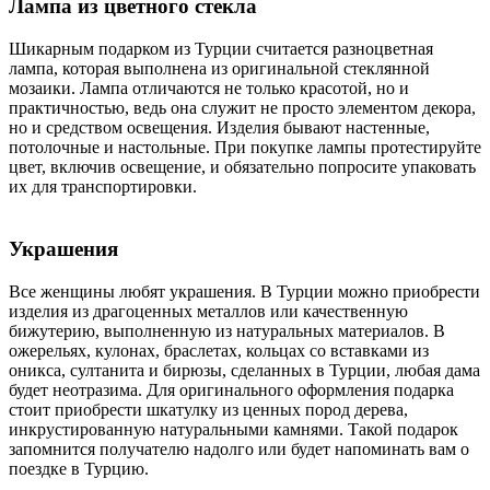
Лампа из цветного стекла
Шикарным подарком из Турции считается разноцветная
лампа, которая выполнена из оригинальной стеклянной
мозаики. Лампа отличаются не только красотой, но и
практичностью, ведь она служит не просто элементом декора,
но и средством освещения. Изделия бывают настенные,
потолочные и настольные. При покупке лампы протестируйте
цвет, включив освещение, и обязательно попросите упаковать
их для транспортировки.
Украшения
Все женщины любят украшения. В Турции можно приобрести
изделия из драгоценных металлов или качественную
бижутерию, выполненную из натуральных материалов. В
ожерельях, кулонах, браслетах, кольцах со вставками из
оникса, султанита и бирюзы, сделанных в Турции, любая дама
будет неотразима. Для оригинального оформления подарка
стоит приобрести шкатулку из ценных пород дерева,
инкрустированную натуральными камнями. Такой подарок
запомнится получателю надолго или будет напоминать вам о
поездке в Турцию.