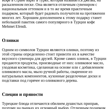
Кофе в стране варят в турке, которая называется джезва, на
раскаленном песке. Она является отличным сувениром с
национальным оттенком и в то же время практичным
подарком, который будет радовать получателя на протяжении
многих лет. Хорошим дополнением к этому подарку станет
небольшой пакетик самого популярного в Турции кофе
Mehmet Efendi.
Оливки
Одним из символов Турции являются оливки, поэтому из
этой страны определенно стоит привезти их в качестве
вкусного сувенира для друзей. Кроме самих оливок, в Турции
продаются продукты, производные от них: оливковое масло,
уходовая косметика, сделанная на основе или с добавлением
оливкового масла, мыло ручной работы, сваренное из
натуральных компонентов, кухонные разделочные доски и
подставки под горячее из оливкового дерева.
Специи и пряности
Турецкие блюда отличаются обилием душистых приправ,
поэтому на рынках их огромный выбор. Отличным подарком