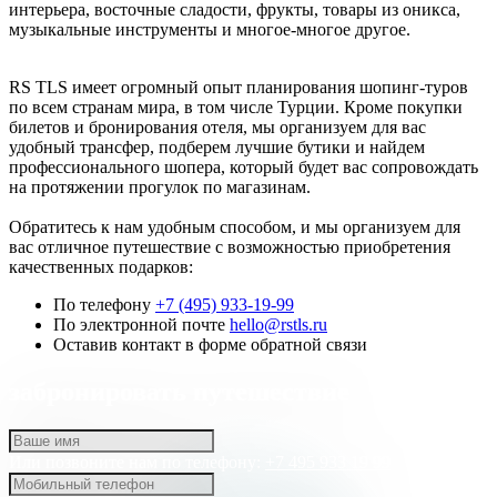
интерьера, восточные сладости, фрукты, товары из оникса,
музыкальные инструменты и многое-многое другое.
RS TLS имеет огромный опыт планирования шопинг-туров
по всем странам мира, в том числе Турции. Кроме покупки
билетов и бронирования отеля, мы организуем для вас
удобный трансфер, подберем лучшие бутики и найдем
профессионального шопера, который будет вас сопровождать
на протяжении прогулок по магазинам.
Обратитесь к нам удобным способом, и мы организуем для
вас отличное путешествие с возможностью приобретения
качественных подарков:
По телефону
+7 (495) 933-19-99
По электронной почте
hello@rstls.ru
Оставив контакт в форме обратной связи
забронировать путешествие
Или позвоните нам по телефону:
+7 495 933 19 99