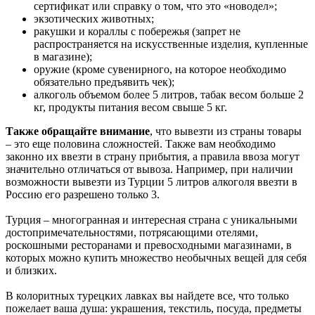
сертификат или справку о том, что это «новодел»;
экзотических животных;
ракушки и кораллы с побережья (запрет не
распространяется на искусственные изделия, купленные
в магазине);
оружие (кроме сувенирного, на которое необходимо
обязательно предъявить чек);
алкоголь объемом более 5 литров, табак весом больше 2
кг, продукты питания весом свыше 5 кг.
Также обращайте внимание
, что вывезти из страны товары
– это еще половина сложностей. Также вам необходимо
законно их ввезти в страну прибытия, а правила ввоза могут
значительно отличаться от вывоза. Например, при наличии
возможности вывезти из Турции 5 литров алкоголя ввезти в
Россию его разрешено только 3.
Турция – многогранная и интересная страна с уникальными
достопримечательностями, потрясающими отелями,
роскошными ресторанами и превосходными магазинами, в
которых можно купить множество необычных вещей для себя
и близких.
В колоритных турецких лавках вы найдете все, что только
пожелает ваша душа: украшения, текстиль, посуда, предметы