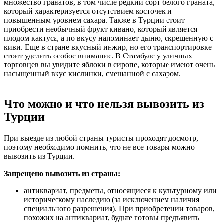
множество гранатов, в том числе редкий сорт белого граната,
который характеризуется отсутствием косточек и
повышенным уровнем сахара. Также в Турции стоит
приобрести необычный фрукт кивано, который является
плодом кактуса, а по вкусу напоминает дыню, скрещенную с
киви. Еще в стране вкусный инжир, но его транспортировке
стоит уделить особое внимание. В Стамбуле у уличных
торговцев вы увидите яблоки в сиропе, которые имеют очень
насыщенный вкус кислинки, смешанной с сахаром.
Что можно и что нельзя вывозить из
Турции
При выезде из любой страны туристы проходят досмотр,
поэтому необходимо помнить, что не все товары можно
вывозить из Турции.
Запрещено вывозить из страны:
антиквариат, предметы, относящиеся к культурному или
историческому наследию (за исключением наличия
специального разрешения). При приобретении товаров,
похожих на антиквариат, будьте готовы предъявить